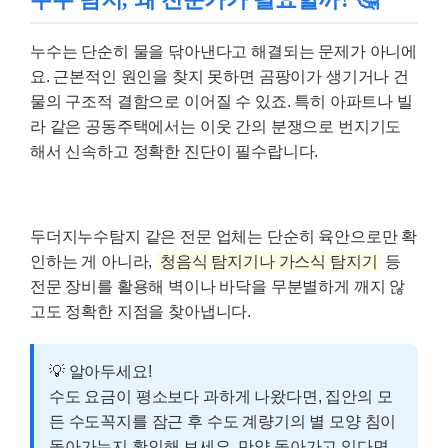
누수는 단순히 물을 닦아낸다고 해결되는 문제가 아니에
요. 근본적인 원인을 찾지 못하면 곰팡이가 생기거나 건
물의 구조적 결함으로 이어질 수 있죠. 특히 아파트나 빌
라 같은 공동주택에서는 이웃 간의 분쟁으로 번지기도
해서 신속하고 정확한 진단이 필수랍니다.
두더지누수탐지 같은 전문 업체는 단순히 육안으로만 확
인하는 게 아니라,
청음식 탐지기나 가스식 탐지기
등
전문 장비를 활용해 벽이나 바닥을 무분별하게 깨지 않
고도 정확한 지점을 찾아냅니다.
💡 알아두세요!
수도 요금이 평소보다 과하게 나왔다면, 집안의 모
든 수도꼭지를 잠근 후 수도 계량기의 별 모양 침이
돌아가는지 확인해 보세요. 만약 돌아가고 있다면