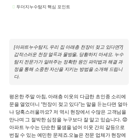
두더지누수탐지 핵심 포인트
[아파트누수탐지, 우리 집 아래층 천장이 젖고 있다면?]
갑작스러운 천장 얼룩과 물방울, 당황하지 마세요. 누수
탐지 전문가가 알려주는 정확한 원인 파악법과 해결 과
정을 통해 소중한 자산을 지키는 방법을 소개해 드립니
다.
평온한 주말 아침, 아래층 이웃의 다급한 초인종 소리에
문을 열었더니 “천장이 젖고 있다”는 말을 듣는다면 얼마
나 당혹스러울까요? 저 역시 현장에서 수많은 고객님을
만나며 그 절박한 심정을 누구보다 잘 알고 있습니다. 😟
아파트 누수는 단순한 물샘을 넘어 이웃 간의 갈등으로
번질 수 있는 예민한 문제죠.오늘은 전문 업체가 현장에