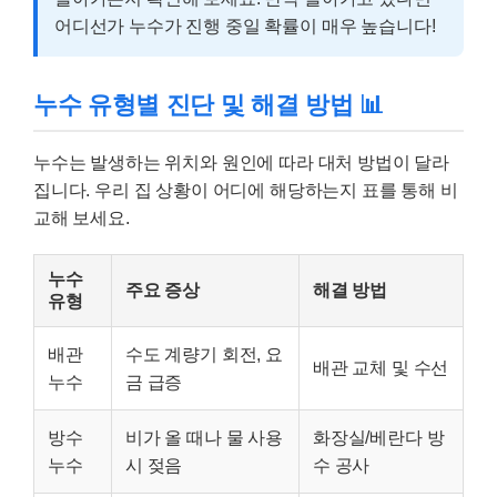
어디선가 누수가 진행 중일 확률이 매우 높습니다!
누수 유형별 진단 및 해결 방법 📊
누수는 발생하는 위치와 원인에 따라 대처 방법이 달라
집니다. 우리 집 상황이 어디에 해당하는지 표를 통해 비
교해 보세요.
누수
주요 증상
해결 방법
유형
배관
수도 계량기 회전, 요
배관 교체 및 수선
누수
금 급증
방수
비가 올 때나 물 사용
화장실/베란다 방
누수
시 젖음
수 공사