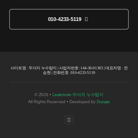
010-4233-5119
사이트명 : 두더지 누수탐지 | 사업자번호: 144-36-01365 | 대표자명 : 전
승현 | 전화번호: 010-4233-5119
© 2026 •
Leakmole·두더지 누수탐지
All Rights Reserved • Developed by
Duopix