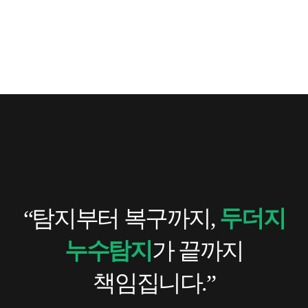
“탐지부터 복구까지,
두더지
누수탐지
가 끝까지
책임집니다.”