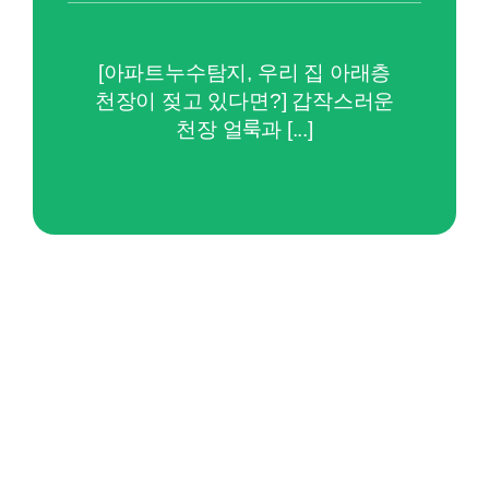
[아파트누수탐지, 우리 집 아래층
천장이 젖고 있다면?] 갑작스러운
천장 얼룩과 [...]