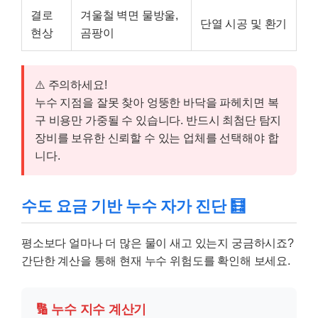
결로
겨울철 벽면 물방울,
단열 시공 및 환기
현상
곰팡이
⚠️ 주의하세요!
누수 지점을 잘못 찾아 엉뚱한 바닥을 파헤치면 복
구 비용만 가중될 수 있습니다. 반드시 최첨단 탐지
장비를 보유한 신뢰할 수 있는 업체를 선택해야 합
니다.
수도 요금 기반 누수 자가 진단 🧮
평소보다 얼마나 더 많은 물이 새고 있는지 궁금하시죠?
간단한 계산을 통해 현재 누수 위험도를 확인해 보세요.
🔢 누수 지수 계산기