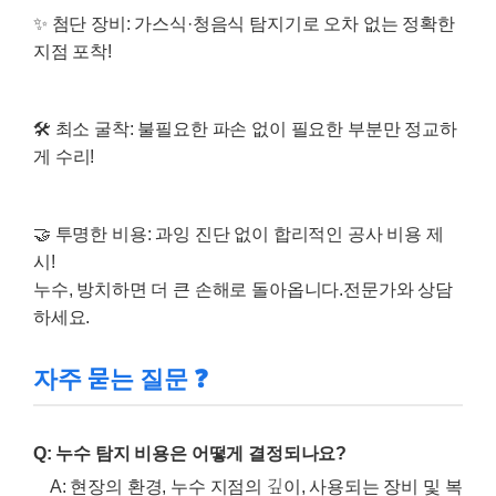
✨ 첨단 장비:
가스식·청음식 탐지기
로 오차 없는 정확한
지점 포착!
🛠️ 최소 굴착:
불필요한 파손 없이
필요한 부분만 정교하
게
수리!
🤝 투명한 비용:
과잉 진단 없이
합리적인 공사 비용
제
시!
누수, 방치하면 더 큰 손해로 돌아옵니다.전문가와 상담
하세요.
자주 묻는 질문 ❓
Q: 누수 탐지 비용은 어떻게 결정되나요?
A: 현장의 환경, 누수 지점의 깊이, 사용되는 장비 및 복