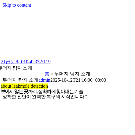
Skip to content
긴급문의 010-4233-5119
두더지 탐지 소개
홈
»
두더지 탐지 소개
두더지 탐지 소개
admin
2025-10-12T21:16:00+00:00
about leakmole detection
보이지 않는 곳
까지, 정확하게 찾아내는 기술
“정확한 진단이 완벽한 복구의 시작입니다.”