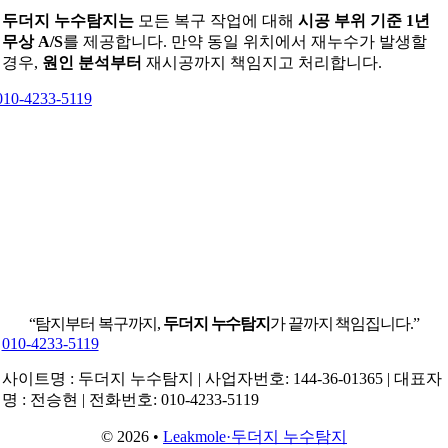
두더지 누수탐지는
모든 복구 작업에 대해
시공 부위 기준 1년
무상 A/S
를 제공합니다. 만약 동일 위치에서 재누수가 발생할
경우,
원인 분석부터
재시공까지 책임지고 처리합니다.
010-4233-5119
“탐지부터 복구까지,
두더지 누수탐지
가 끝까지 책임집니다.”
010-4233-5119
사이트명 : 두더지 누수탐지 | 사업자번호: 144-36-01365 | 대표자
명 : 전승현 | 전화번호: 010-4233-5119
© 2026 •
Leakmole·두더지 누수탐지