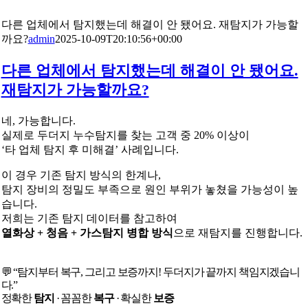
다른 업체에서 탐지했는데 해결이 안 됐어요. 재탐지가 가능할
까요?
admin
2025-10-09T20:10:56+00:00
다른 업체에서 탐지했는데 해결이 안 됐어요.
재탐지가 가능할까요?
네, 가능합니다.
실제로 두더지 누수탐지를 찾는 고객 중 20% 이상이
‘타 업체 탐지 후 미해결’ 사례입니다.
이 경우 기존 탐지 방식의 한계나,
탐지 장비의 정밀도 부족으로 원인 부위가 놓쳤을 가능성이 높
습니다.
저희는 기존 탐지 데이터를 참고하여
열화상 + 청음 + 가스탐지 병합 방식
으로 재탐지를 진행합니다.
💬 “탐지부터 복구, 그리고 보증까지! 두더지가 끝까지 책임지겠습니
다.”
정확한
탐지
· 꼼꼼한
복구
· 확실한
보증