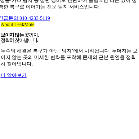
·청음·가스 탐지 등 첨단 장비로 진단하여 불필요한 파손 없이 정
확한 복구로 이어가는 전문 탐지 서비스입니다.
긴급문의 010-4233-5119
About LeakMole
보이지 않는 곳
까지,
정확히 찾아냅니다.
누수의 해결은 복구가 아닌 ‘탐지’에서 시작됩니다. 두더지는 보
이지 않는 곳의 미세한 변화를 포착해 문제의 근본 원인을 정확
히 찾아냅니다.
더 알아보기