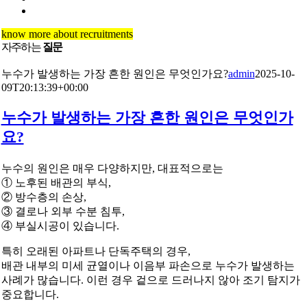
know more about recruitments
자주하는
질문
누수가 발생하는 가장 흔한 원인은 무엇인가요?
admin
2025-10-
09T20:13:39+00:00
누수가 발생하는 가장 흔한 원인은 무엇인가
요?
누수의 원인은 매우 다양하지만, 대표적으로는
① 노후된 배관의 부식,
② 방수층의 손상,
③ 결로나 외부 수분 침투,
④ 부실시공이 있습니다.
특히 오래된 아파트나 단독주택의 경우,
배관 내부의 미세 균열이나 이음부 파손으로 누수가 발생하는
사례가 많습니다. 이런 경우 겉으로 드러나지 않아 조기 탐지가
중요합니다.