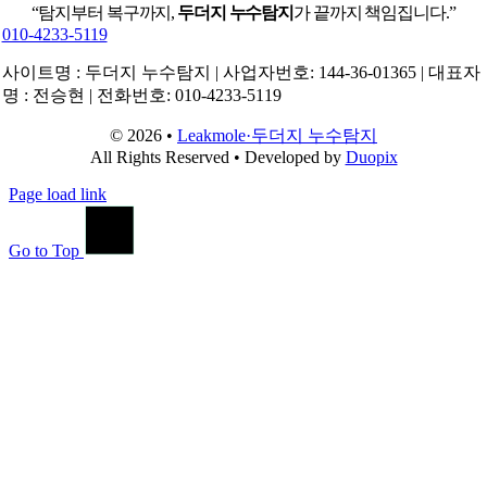
“탐지부터 복구까지,
두더지 누수탐지
가 끝까지 책임집니다.”
010-4233-5119
사이트명 : 두더지 누수탐지 | 사업자번호: 144-36-01365 | 대표자
명 : 전승현 | 전화번호: 010-4233-5119
© 2026 •
Leakmole·두더지 누수탐지
All Rights Reserved • Developed by
Duopix
Page load link
Go to Top