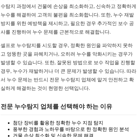
수탐지 과정에서 건물에 손상을 최소화하고, 신속하고 정확하게
누수를 해결하여 고객의 불편을 최소화합니다. 또한, 누수 재발
방지를 위한 예방책을 제시하고, 필요한 경우 추가적인 보수 공
사를 진행하여 누수 문제를 근본적으로 해결합니다.
셀프로 누수탐지를 시도할 경우, 정확한 원인을 파악하지 못하
고 엉뚱한 곳을 파헤치거나, 오히려 누수를 악화시키는 경우가
발생할 수 있습니다. 또한, 잘못된 방법으로 보수 작업을 진행할
경우, 누수가 재발하거나 더 큰 문제가 발생할 수 있습니다. 따라
서 누수 문제는 반드시 전문 누수탐지 업체에 맡겨 안전하고 확
실하게 해결하는 것이 현명한 선택입니다.
전문 누수탐지 업체를 선택해야 하는 이유
첨단 장비를 활용한 정확한 누수 지점 탐지
풍부한 경험과 노하우를 바탕으로 한 정확한 원인 분석
건물 손상 최소화 및 신속한 문제 해결