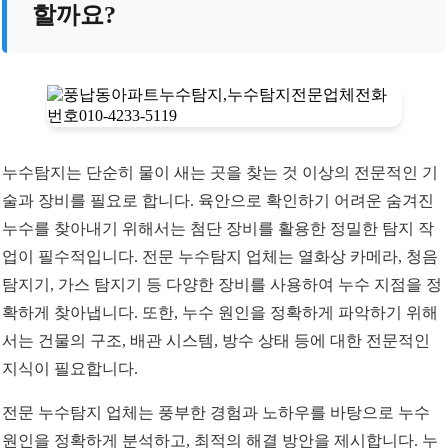
할까요?
누수탐지는 단순히 물이 새는 곳을 찾는 것 이상의 전문적인 기
술과 장비를 필요로 합니다. 육안으로 확인하기 어려운 숨겨진
누수를 찾아내기 위해서는 첨단 장비를 활용한 정밀한 탐지 작
업이 필수적입니다. 전문 누수탐지 업체는 열화상 카메라, 청음
탐지기, 가스 탐지기 등 다양한 장비를 사용하여 누수 지점을 정
확하게 찾아냅니다. 또한, 누수 원인을 정확하게 파악하기 위해
서는 건물의 구조, 배관 시스템, 방수 상태 등에 대한 전문적인
지식이 필요합니다.
전문 누수탐지 업체는 풍부한 경험과 노하우를 바탕으로 누수
원인을 정확하게 분석하고, 최적의 해결 방안을 제시합니다. 누