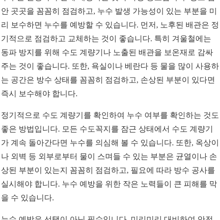
안 곳곳을 꼼꼼히 점검하고, 누수 발생 가능성이 있는 부분을 미
리 보수하면 누수를 예방할 수 있습니다. 먼저, 노후된 배관은 정
기적으로 점검하고 교체하는 것이 좋습니다. 특히 겨울철에는
동파 방지를 위해 수도 계량기나 노출된 배관을 보온재로 감싸
주는 것이 좋습니다. 또한, 욕실이나 베란다 등 물을 많이 사용하
는 공간은 방수 상태를 꼼꼼히 점검하고, 손상된 부분이 있다면
즉시 보수해야 합니다.
정기적으로 수도 계량기를 확인하여 누수 여부를 확인하는 것도
좋은 방법입니다. 모든 수도꼭지를 잠근 상태에서 수도 계량기
가 계속 돌아간다면 누수를 의심해 볼 수 있습니다. 또한, 옥상이
나 외벽 등 외부로부터 물이 스며들 수 있는 부분은 균열이나 손
상된 부분이 있는지 꼼꼼히 점검하고, 필요에 따라 방수 공사를
실시해야 합니다. 누수 예방을 위한 작은 노력들이 큰 피해를 막
을 수 있습니다.
누수 예방은 선택이 아닌 필수입니다. 미리미리 대비하여 안전