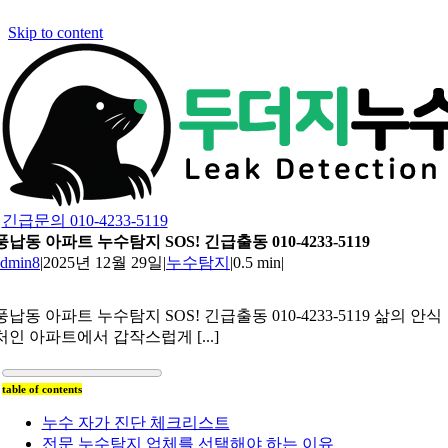
Skip to content
긴급문의 010-4233-5119
풍납동 아파트 누수탐지 SOS! 긴급출동 010-4233-5119
admin8
|
2025년 12월 29일
|
누수탐지
|
0.5 min
|
풍납동 아파트 누수탐지 SOS! 긴급출동 010-4233-5119 삶의 안식
처인 아파트에서 갑작스럽게 [...]
table of contents
누수 자가 진단 체크리스트
전문 누수탐지 업체를 선택해야 하는 이유