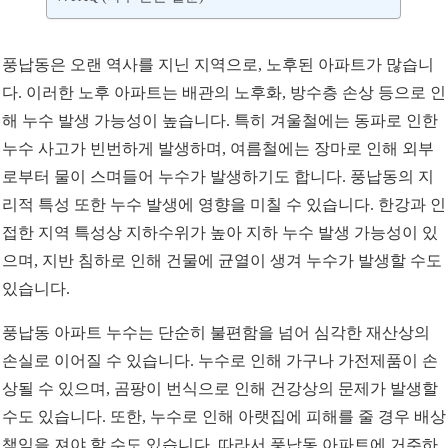
풍납동은 오랜 역사를 지닌 지역으로, 노후된 아파트가 많습니
다. 이러한 노후 아파트는 배관의 노후화, 방수층 손상 등으로 인
해 누수 발생 가능성이 높습니다. 특히 겨울철에는 동파로 인한
누수 사고가 빈번하게 발생하며, 여름철에는 장마로 인해 외부
로부터 물이 스며들어 누수가 발생하기도 합니다. 풍납동의 지
리적 특성 또한 누수 발생에 영향을 미칠 수 있습니다. 한강과 인
접한 지역 특성상 지하수위가 높아 지하 누수 발생 가능성이 있
으며, 지반 침하로 인해 건물에 균열이 생겨 누수가 발생할 수도
있습니다.
풍납동 아파트 누수는 단순히 불편함을 넘어 심각한 재산상의
손실로 이어질 수 있습니다. 누수로 인해 가구나 가전제품이 손
상될 수 있으며, 곰팡이 번식으로 인해 건강상의 문제가 발생할
수도 있습니다. 또한, 누수로 인해 아랫집에 피해를 줄 경우 배상
책임을 져야 할 수도 있습니다. 따라서 풍납동 아파트에 거주하