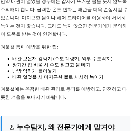
만약 배관이 얼었을 경우에는 갑자기 뜨거운 물을 붓지 않도록
주의해야 합니다. 급격한 온도 변화는 배관을 더욱 손상시킬 수
있습니다. 미지근한 물이나 헤어 드라이어를 이용하여 서서히
녹이는 것이 좋습니다. 그래도 녹지 않으면 전문가에게 문의하
여 도움을 받는 것이 안전합니다.
겨울철 동파 예방을 위한 팁:
배관 보온재 감싸기 (수도 계량기, 외부 수도꼭지)
장기간 집 비울 시 수도 잠그고 물 빼기
난방 약하게 틀어놓기
배관 얼었을 시 미지근한 물로 서서히 녹이기
겨울철에는 꼼꼼한 배관 관리로 동파를 예방하고, 안전하고 따
뜻한 겨울을 보내시기 바랍니다.
2. 누수탐지, 왜 전문가에게 맡겨야