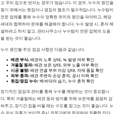
고 우리 집으로 번지는 경우가 많습니다. 이 경우, 누수의 원인을
찾기 위해서는 윗집이나 옆집의 협조가 필수적입니다. 누수탐지
전문 업체를 통해 누수의 정확한 위치와 원인을 파악하고, 해당
세대와 협력하여 문제를 해결해야 합니다. 누수 발생 시, 혼자 해
결하려고 하지 말고, 관리사무소나 누수탐지 전문 업체의 도움
을 받는 것이 좋습니다.
누수 원인별 주요 점검 사항은 다음과 같습니다.
배관 부식:
배관의 노후 상태, 녹 발생 여부 확인
겨울철 동파:
배관 보온 상태, 외부 노출 여부 확인
시공 불량:
배관 연결 부위 마감 상태, 자재 품질 확인
외부 충격:
배관 주변의 손상 흔적, 공사 이력 확인
윗집/옆집 누수:
벽/바닥의 습기, 누수 흔적 확인
정기적인 점검과 관리를 통해 누수를 예방하는 것이 중요합니
다. 특히 겨울철에는 배관 동파 방지를 위해 보온재를 꼼꼼히 감
싸주고, 장기간 집을 비울 때는 수도를 잠그는 것이 좋습니다. 누
수 의심 징후가 보이면 즉시 전문가에게 문의하여 정확한 진단