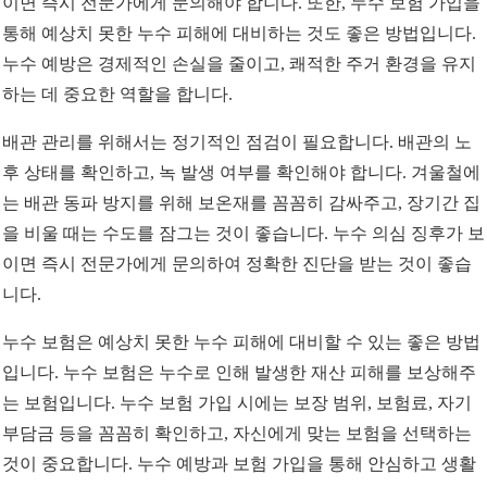
이면 즉시 전문가에게 문의해야 합니다. 또한, 누수 보험 가입을
통해 예상치 못한 누수 피해에 대비하는 것도 좋은 방법입니다.
누수 예방은 경제적인 손실을 줄이고, 쾌적한 주거 환경을 유지
하는 데 중요한 역할을 합니다.
배관 관리를 위해서는 정기적인 점검이 필요합니다. 배관의 노
후 상태를 확인하고, 녹 발생 여부를 확인해야 합니다. 겨울철에
는 배관 동파 방지를 위해 보온재를 꼼꼼히 감싸주고, 장기간 집
을 비울 때는 수도를 잠그는 것이 좋습니다. 누수 의심 징후가 보
이면 즉시 전문가에게 문의하여 정확한 진단을 받는 것이 좋습
니다.
누수 보험은 예상치 못한 누수 피해에 대비할 수 있는 좋은 방법
입니다. 누수 보험은 누수로 인해 발생한 재산 피해를 보상해주
는 보험입니다. 누수 보험 가입 시에는 보장 범위, 보험료, 자기
부담금 등을 꼼꼼히 확인하고, 자신에게 맞는 보험을 선택하는
것이 중요합니다. 누수 예방과 보험 가입을 통해 안심하고 생활