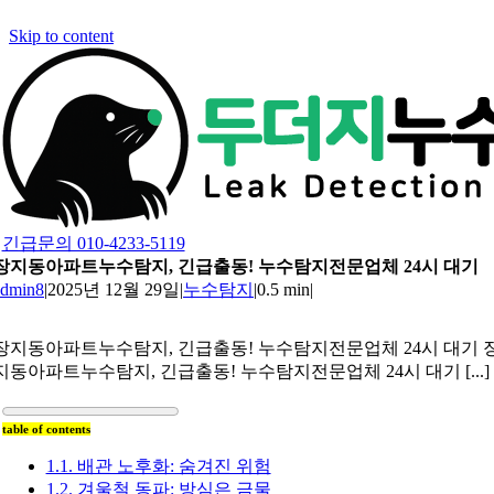
Skip to content
긴급문의 010-4233-5119
장지동아파트누수탐지, 긴급출동! 누수탐지전문업체 24시 대기
admin8
|
2025년 12월 29일
|
누수탐지
|
0.5 min
|
장지동아파트누수탐지, 긴급출동! 누수탐지전문업체 24시 대기 
지동아파트누수탐지, 긴급출동! 누수탐지전문업체 24시 대기 [...]
table of contents
1.1. 배관 노후화: 숨겨진 위험
1.2. 겨울철 동파: 방심은 금물