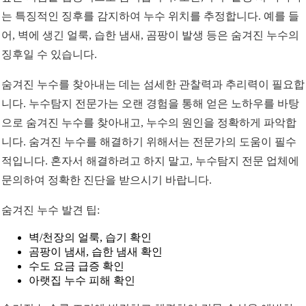
는 특징적인 징후를 감지하여 누수 위치를 추정합니다. 예를 들
어, 벽에 생긴 얼룩, 습한 냄새, 곰팡이 발생 등은 숨겨진 누수의
징후일 수 있습니다.
숨겨진 누수를 찾아내는 데는 섬세한 관찰력과 추리력이 필요합
니다. 누수탐지 전문가는 오랜 경험을 통해 얻은 노하우를 바탕
으로 숨겨진 누수를 찾아내고, 누수의 원인을 정확하게 파악합
니다. 숨겨진 누수를 해결하기 위해서는 전문가의 도움이 필수
적입니다. 혼자서 해결하려고 하지 말고, 누수탐지 전문 업체에
문의하여 정확한 진단을 받으시기 바랍니다.
숨겨진 누수 발견 팁:
벽/천장의 얼룩, 습기 확인
곰팡이 냄새, 습한 냄새 확인
수도 요금 급증 확인
아랫집 누수 피해 확인