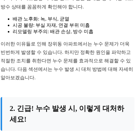
방수 상태를 꼼꼼하게 확인해야 합니다.
배관 노후화: 녹, 부식, 균열
시공 불량: 부실 자재, 연결 부위 미흡
리모델링 부주의: 배관 손상, 방수 미흡
이러한 이유들로 인해 장위동 아파트에서는 누수 문제가 더욱
빈번하게 발생할 수 있습니다. 하지만 정확한 원인을 파악하고
적절한 조치를 취한다면 누수 문제를 효과적으로 해결할 수 있
습니다. 다음 섹션에서는 누수 발생 시 대처 방법에 대해 자세히
알아보겠습니다.
2. 긴급! 누수 발생 시, 이렇게 대처하
세요!