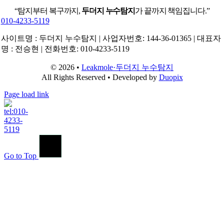
“탐지부터 복구까지,
두더지 누수탐지
가 끝까지 책임집니다.”
010-4233-5119
사이트명 : 두더지 누수탐지 | 사업자번호: 144-36-01365 | 대표자
명 : 전승현 | 전화번호: 010-4233-5119
© 2026 •
Leakmole·두더지 누수탐지
All Rights Reserved • Developed by
Duopix
Page load link
Go to Top