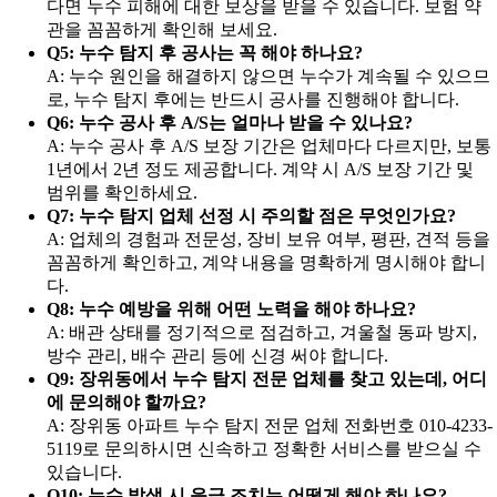
다면 누수 피해에 대한 보상을 받을 수 있습니다. 보험 약
관을 꼼꼼하게 확인해 보세요.
Q5: 누수 탐지 후 공사는 꼭 해야 하나요?
A: 누수 원인을 해결하지 않으면 누수가 계속될 수 있으므
로, 누수 탐지 후에는 반드시 공사를 진행해야 합니다.
Q6: 누수 공사 후 A/S는 얼마나 받을 수 있나요?
A: 누수 공사 후 A/S 보장 기간은 업체마다 다르지만, 보통
1년에서 2년 정도 제공합니다. 계약 시 A/S 보장 기간 및
범위를 확인하세요.
Q7: 누수 탐지 업체 선정 시 주의할 점은 무엇인가요?
A: 업체의 경험과 전문성, 장비 보유 여부, 평판, 견적 등을
꼼꼼하게 확인하고, 계약 내용을 명확하게 명시해야 합니
다.
Q8: 누수 예방을 위해 어떤 노력을 해야 하나요?
A: 배관 상태를 정기적으로 점검하고, 겨울철 동파 방지,
방수 관리, 배수 관리 등에 신경 써야 합니다.
Q9: 장위동에서 누수 탐지 전문 업체를 찾고 있는데, 어디
에 문의해야 할까요?
A: 장위동 아파트 누수 탐지 전문 업체 전화번호 010-4233-
5119로 문의하시면 신속하고 정확한 서비스를 받으실 수
있습니다.
Q10: 누수 발생 시 응급 조치는 어떻게 해야 하나요?