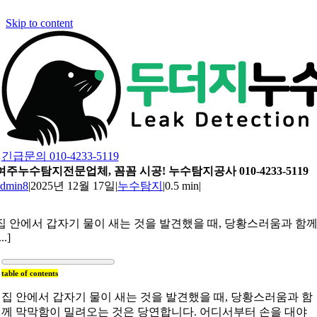
Skip to content
긴급문의 010-4233-5119
여주누수탐지전문업체, 꼼꼼 시공! 누수탐지공사 010-4233-5119
admin8
|
2025년 12월 17일
|
누수탐지
|
0.5 min
|
집 안에서 갑자기 물이 새는 것을 발견했을 때, 당황스러움과 함
...]
table of contents
집 안에서 갑자기 물이 새는 것을 발견했을 때, 당황스러움과 함
께 막막함이 밀려오는 것은 당연합니다. 어디서부터 손을 대야