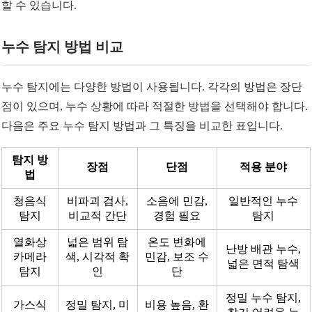
할 수 있습니다.
누수 탐지 방법 비교
누수 탐지에는 다양한 방법이 사용됩니다. 각각의 방법은 장단
점이 있으며, 누수 상황에 따라 적절한 방법을 선택해야 합니다.
다음은 주요 누수 탐지 방법과 그 특징을 비교한 표입니다.
탐지 방
장점
단점
적용 분야
법
청음식
비파괴 검사,
소음에 민감,
일반적인 누수
탐지
비교적 간단
경험 필요
탐지
열화상
넓은 범위 탐
온도 변화에
난방 배관 누수,
카메라
색, 시각적 확
민감, 보조 수
넓은 면적 탐색
탐지
인
단
정밀 누수 탐지,
가스식
정밀 탐지, 미
비용 높음, 환