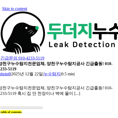
Skip to content
긴급문의 010-4233-5119
양천구누수탐지전문업체, 양천구누수탐지공사 긴급출동! 010-
4233-5119
admin8
|
2025년 12월 22일
|
누수탐지
|
0.5 min
|
양천구누수탐지전문업체, 양천구누수탐지공사 긴급출동! 010-
4233-5119 혹시 집 안 천장이나 벽에 물이 [...]
table of contents