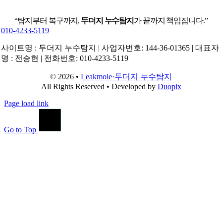
“탐지부터 복구까지,
두더지 누수탐지
가 끝까지 책임집니다.”
010-4233-5119
사이트명 : 두더지 누수탐지 | 사업자번호: 144-36-01365 | 대표자
명 : 전승현 | 전화번호: 010-4233-5119
© 2026 •
Leakmole·두더지 누수탐지
All Rights Reserved • Developed by
Duopix
Page load link
Go to Top