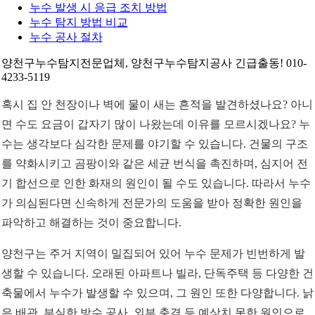
누수 발생 시 응급 조치 방법
누수 탐지 방법 비교
누수 공사 절차
양천구누수탐지전문업체, 양천구누수탐지공사 긴급출동! 010-
4233-5119
혹시 집 안 천장이나 벽에 물이 새는 흔적을 발견하셨나요? 아니
면 수도 요금이 갑자기 많이 나왔는데 이유를 모르시겠나요? 누
수는 생각보다 심각한 문제를 야기할 수 있습니다. 건물의 구조
를 약화시키고 곰팡이와 같은 세균 번식을 촉진하며, 심지어 전
기 합선으로 인한 화재의 원인이 될 수도 있습니다. 따라서 누수
가 의심된다면 신속하게 전문가의 도움을 받아 정확한 원인을
파악하고 해결하는 것이 중요합니다.
양천구는 주거 지역이 밀집되어 있어 누수 문제가 빈번하게 발
생할 수 있습니다. 오래된 아파트나 빌라, 단독주택 등 다양한 건
축물에서 누수가 발생할 수 있으며, 그 원인 또한 다양합니다. 낡
은 배관, 부실한 방수 공사, 외부 충격 등 예상치 못한 원인으로