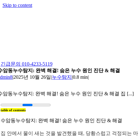
Skip to content
긴급문의 010-4233-5119
수암동누수탐지: 완벽 해결! 숨은 누수 원인 진단 & 해결
admin8
|
2025년 10월 26일
|
누수탐지
|
0.8 min
|
수암동누수탐지: 완벽 해결! 숨은 누수 원인 진단 & 해결 집 [...]
table of contents
수암동누수탐지: 완벽 해결! 숨은 누수 원인 진단 & 해결
집 안에서 물이 새는 것을 발견했을 때, 당황스럽고 걱정되는 마