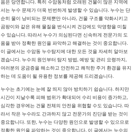
음은 당연합니다. 특히 수암동처럼 오래된 건물이 많은 지역에
서는 누수 문제가 더욱 빈번하게 발생할 수 있습니다. 누수는 단
순히 물이 낭비되는 문제뿐만 아니라, 건물 구조를 약화시키고
곰팡이와 같은 유해 물질을 번식시켜 건강에도 악영향을 미칠
수 있습니다. 따라서 누수가 의심된다면 신속하게 전문가의 도
움을 받아 정확한 원인을 파악하고 해결하는 것이 중요합니다.
이 글에서는 수암동 누수탐지에 대한 모든 것을 자세히 알아보
겠습니다. 누수의 원인부터 탐지 방법, 예방 및 관리 요령까지,
여러분의 궁금증을 해소하고 안전하고 쾌적한 주거 환경을 유지
하는 데 도움이 될 유용한 정보를 제공해 드리겠습니다.
누수는 초기에는 눈에 잘 띄지 않아 방치하기 쉽습니다. 하지만
시간이 지날수록 피해 범위가 확대되어 수리 비용이 증가하고,
심각한 경우에는 건물 전체의 안전을 위협할 수도 있습니다. 따
라서 작은 누수라도 간과하지 않고 전문가의 진단을 받는 것이
중요합니다. 또한, 누수는 다양한 원인으로 발생할 수 있으므로
정확한 원인을 파악하는 것이 중요합니다. 이 글에서는 누수의