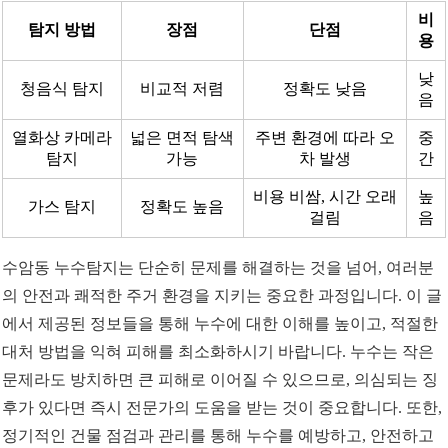
비
탐지 방법
장점
단점
용
낮
청음식 탐지
비교적 저렴
정확도 낮음
음
열화상 카메라
넓은 면적 탐색
주변 환경에 따라 오
중
탐지
가능
차 발생
간
비용 비쌈, 시간 오래
높
가스 탐지
정확도 높음
걸림
음
수암동 누수탐지는 단순히 문제를 해결하는 것을 넘어, 여러분
의 안전과 쾌적한 주거 환경을 지키는 중요한 과정입니다. 이 글
에서 제공된 정보들을 통해 누수에 대한 이해를 높이고, 적절한
대처 방법을 익혀 피해를 최소화하시기 바랍니다. 누수는 작은
문제라도 방치하면 큰 피해로 이어질 수 있으므로, 의심되는 징
후가 있다면 즉시 전문가의 도움을 받는 것이 중요합니다. 또한,
정기적인 건물 점검과 관리를 통해 누수를 예방하고, 안전하고