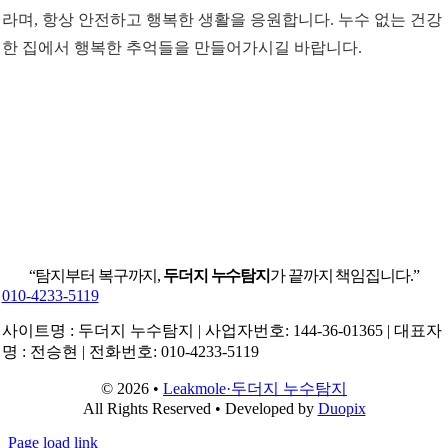
라며, 항상 안전하고 행복한 생활을 응원합니다. 누수 없는 건강
한 집에서 행복한 추억들을 만들어가시길 바랍니다.
“탐지부터 복구까지,
두더지 누수탐지
가 끝까지 책임집니다.”
010-4233-5119
사이트명 : 두더지 누수탐지 | 사업자번호: 144-36-01365 | 대표자
명 : 전승현 | 전화번호: 010-4233-5119
© 2026 •
Leakmole·두더지 누수탐지
All Rights Reserved • Developed by
Duopix
Page load link