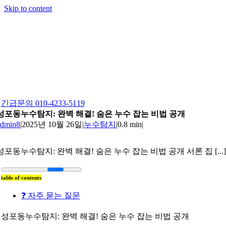
Skip to content
긴급문의 010-4233-5119
성포동누수탐지: 완벽 해결! 숨은 누수 잡는 비법 공개
admin8
|
2025년 10월 26일
|
누수탐지
|
0.8 min
|
성포동누수탐지: 완벽 해결! 숨은 누수 잡는 비법 공개 서론 집 [...]
table of contents
❓ 자주 묻는 질문
성포동누수탐지: 완벽 해결! 숨은 누수 잡는 비법 공개