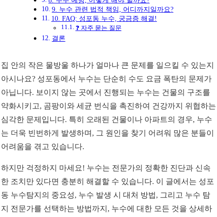
8. 누수 예방, 어떻게 해야 할까요?
9. 누수 관련 법적 책임, 어디까지일까요?
10. FAQ: 성포동 누수, 궁금증 해결!
❓ 자주 묻는 질문
결론
집 안의 작은 물방울 하나가 얼마나 큰 문제를 일으킬 수 있는지
아시나요? 성포동에서 누수는 단순히 수도 요금 폭탄의 문제가
아닙니다. 보이지 않는 곳에서 진행되는 누수는 건물의 구조를
약화시키고, 곰팡이와 세균 번식을 촉진하여 건강까지 위협하는
심각한 문제입니다. 특히 오래된 건물이나 아파트의 경우, 누수
는 더욱 빈번하게 발생하며, 그 원인을 찾기 어려워 많은 분들이
어려움을 겪고 있습니다.
하지만 걱정하지 마세요! 누수는 전문가의 정확한 진단과 신속
한 조치만 있다면 충분히 해결할 수 있습니다. 이 글에서는 성포
동 누수탐지의 중요성, 누수 발생 시 대처 방법, 그리고 누수 탐
지 전문가를 선택하는 방법까지, 누수에 대한 모든 것을 상세하