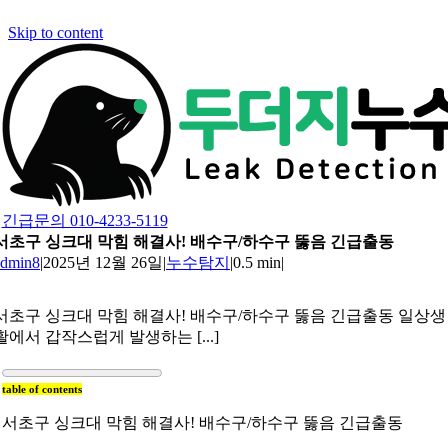
Skip to content
긴급문의 010-4233-5119
서초구 싱크대 막힘 해결사! 배수구/하수구 뚫음 긴급출동
admin8
|
2025년 12월 26일
|
누수탐지
|
0.5 min
|
서초구 싱크대 막힘 해결사! 배수구/하수구 뚫음 긴급출동 일상생
활에서 갑작스럽게 발생하는 [...]
table of contents
서초구 싱크대 막힘 해결사! 배수구/하수구 뚫음 긴급출동