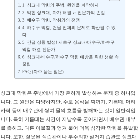
1. 싱크대 막힘의 주범, 원인을 파악하자
2. 막힌 싱크대, 자가 해결 vs 전문가의 손길
3. 배수구 막힘, 악취와의 전쟁
4. 하수구 막힘, 건물 전체의 문제로 확산될 수 있
다
5. 긴급 상황 발생! 서초구 싱크대/배수구/하수구
막힘 해결 전문가
6. 싱크대/배수구/하수구 막힘 예방을 위한 생활 속
꿀팁
FAQ (자주 묻는 질문)
싱크대 막힘은 주방에서 가장 흔하게 발생하는 문제 중 하나입
니다. 그 원인은 다양하지만, 주로 음식물 찌꺼기, 기름때, 머리
카락 등이 배수관에 쌓여 물의 흐름을 방해하는 것이 일반적입
니다. 특히 기름때는 시간이 지날수록 굳어지면서 배수관 내부
를 좁히고, 다른 이물질과 엉겨 붙어 더욱 심각한 막힘을 유발합
니다. 또한, 잘못된 식습관이나 부주의한 설거지 습관도 싱크대