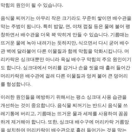
막힘의 원인이 될 수 있습니다.
음식물 찌꺼기는 아무리 작은 크기라도 꾸준히 쌓이면 배수관을
막는 주범이 됩니다. 특히 밥알, 면, 야채 껍질 등은 물에 불어 팽
창하면서 배수관을 더욱 꽉 막히게 만들 수 있습니다. 기름때는
뜨거운 물에 녹아 내려가는 듯하지만, 식으면서 다시 굳어 배수
관 벽에 달라붙어 다른 이물질과 함께 막힘을 악화시킵니다. 머
리카락은 싱크대뿐만 아니라 욕실 배수구 막힘의 주요 원인이기
도 합니다. 싱크대에서 머리를 감거나 손을 씻을 때 흘러 들어간
머리카락은 배수관에 걸려 다른 이물질과 엉켜 붙어 큰 덩어리
를 형성합니다.
이러한 원인들을 예방하기 위해서는 평소 싱크대 사용 습관을
개선하는 것이 중요합니다. 음식물 찌꺼기는 반드시 음식물 쓰
레기통에 버리고, 기름때는 뜨거운 물과 세제를 사용하여 꼼꼼
하게 제거해야 합니다. 또한, 싱크대 배수구에 머리카락 거름망
을 설치하여 머리카락이 배수관으로 흘러 들어가는 것을 막는