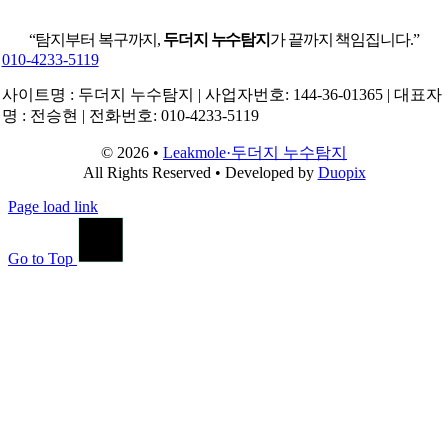
“탐지부터 복구까지,
두더지 누수탐지
가 끝까지 책임집니다.”
010-4233-5119
사이트명 : 두더지 누수탐지 | 사업자번호: 144-36-01365 | 대표자
명 : 전승현 | 전화번호: 010-4233-5119
© 2026 •
Leakmole·두더지 누수탐지
All Rights Reserved • Developed by
Duopix
Page load link
Go to Top