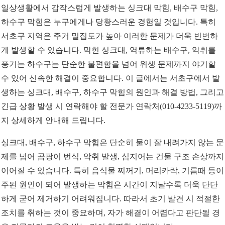
일상생활에서 갑작스럽게 발생하는 싱크대 막힘, 배수구 막힘,
하수구 막힘은 누구에게나 당황스러운 경험일 것입니다. 특히
서초구 지역은 주거 밀집도가 높아 이러한 문제가 더욱 빈번하
게 발생할 수 있습니다. 막힌 싱크대, 역류하는 배수구, 악취를
풍기는 하수구는 단순한 불편함을 넘어 위생 문제까지 야기할
수 있어 신속한 해결이 중요합니다. 이 글에서는 서초구에서 발
생하는 싱크대, 배수구, 하수구 막힘의 원인과 해결 방법, 그리고
긴급 상황 발생 시 연락해야 할 전문가 연락처(010-4233-5119)까
지 상세하게 안내해 드립니다.
싱크대, 배수구, 하수구 막힘은 단순히 물이 잘 내려가지 않는 문
제를 넘어 곰팡이 번식, 악취 발생, 심지어는 건물 구조 손상까지
이어질 수 있습니다. 특히 음식물 찌꺼기, 머리카락, 기름때 등이
주된 원인이 되어 발생하는 막힘은 시간이 지날수록 더욱 단단
하게 굳어 제거하기 어려워집니다. 따라서 초기 발견 시 적절한
조치를 취하는 것이 중요하며, 자가 해결이 어렵다고 판단될 경