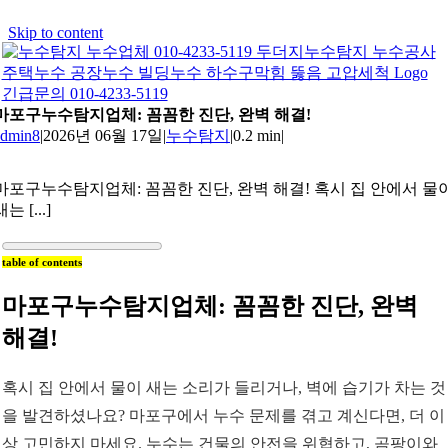
Skip to content
긴급문의 010-4233-5119
마포구누수탐지업체: 꼼꼼한 진단, 완벽 해결!
admin8
|
2026년 06월 17일
|
누수탐지
|
0.2 min
|
마포구누수탐지업체: 꼼꼼한 진단, 완벽 해결! 혹시 집 안에서 물
새는 [...]
table of contents
마포구누수탐지업체: 꼼꼼한 진단, 완벽
해결!
혹시 집 안에서 물이 새는 소리가 들리거나, 벽에 습기가 차는 것
을 발견하셨나요? 마포구에서 누수 문제를 겪고 계신다면, 더 이
상 고민하지 마세요. 누수는 건물의 안전을 위협하고, 곰팡이와