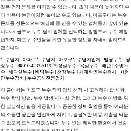
같은 건강 문제를 야기할 수 있습니다. 초기 대응이 늦어지면 수
리 비용이 눈덩이처럼 불어날 수도 있습니다. 마포구에는 누수
문제를 전문적으로 해결해 줄 믿을 수 있는 업체들이 많이 있습
니다. 지금부터 누수 탐지 업체를 선택하는 방법부터 누수 예방
팁까지, 마포구 주민들을 위한 유용한 정보를 자세히 알려드리
겠습니다.
누수탐지 | 아파트누수탐지 | 마포구누수탐지업체 | 빌딩누수 | 공
장누수 | ☎010-4233-5119 |화장실누수 | 욕실누수 | 배관 | 주방누
수 | 세탁실누수 | 바닥누수 | 천정누수 | 체계적인누수검사 | 최첨
단누수장비 | 누수공사전문업체
이 글에서는 마포구 누수 탐지 업체 선정 시 고려해야 할 사항,
누수 탐지 방법, 누수 발생 시 대처 요령, 그리고 누수 예방을 위
한 실질적인 팁을 제공합니다. 꼼꼼한 정보 확인을 통해 여러분
의 소중한 공간을 안전하게 지키고, 불필요한 비용 지출을 막을
수 있도록 도와드리겠습니다. 누수 없는 쾌적한 환경에서 건강
하고 행복한 생활을 누리시길 바랍니다.