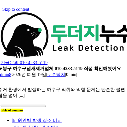
Skip to content
긴급문의 010-4233-5119
도봉구 하수구냄새제거업체 010-4233-5119 직접 확인해봤어요
admin8
|
2026년 05월 19일
|
누수탐지
|
0 min
|
주거 환경에서 발생하는 하수구 악취와 막힘 문제는 단순한 불편
함을 넘어 [...]
table of contents
📊 원인별 발생 장소 비교