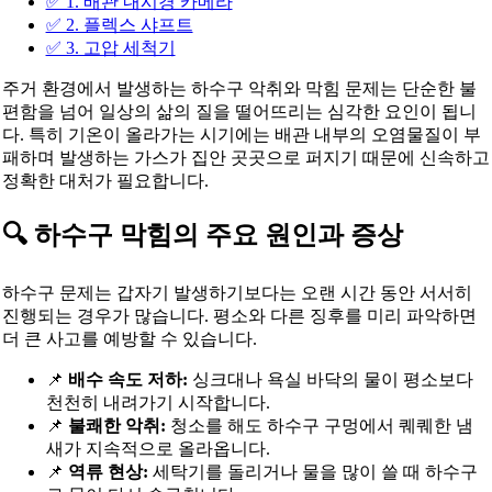
✅ 1. 배관 내시경 카메라
✅ 2. 플렉스 샤프트
✅ 3. 고압 세척기
주거 환경에서 발생하는 하수구 악취와 막힘 문제는 단순한 불
편함을 넘어 일상의 삶의 질을 떨어뜨리는 심각한 요인이 됩니
다. 특히 기온이 올라가는 시기에는 배관 내부의 오염물질이 부
패하며 발생하는 가스가 집안 곳곳으로 퍼지기 때문에 신속하고
정확한 대처가 필요합니다.
🔍 하수구 막힘의 주요 원인과 증상
하수구 문제는 갑자기 발생하기보다는 오랜 시간 동안 서서히
진행되는 경우가 많습니다. 평소와 다른 징후를 미리 파악하면
더 큰 사고를 예방할 수 있습니다.
📌
배수 속도 저하:
싱크대나 욕실 바닥의 물이 평소보다
천천히 내려가기 시작합니다.
📌
불쾌한 악취:
청소를 해도 하수구 구멍에서 퀘퀘한 냄
새가 지속적으로 올라옵니다.
📌
역류 현상:
세탁기를 돌리거나 물을 많이 쓸 때 하수구