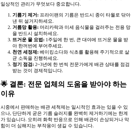
일상적인 관리가 무엇보다 중요합니다.
기름기 제거:
프라이팬의 기름은 반드시 종이 타월로 닦아
낸 뒤 설거지하세요.
거름망 활용:
머리카락과 미세 음식물을 걸러주는 전용 망
을 반드시 설치하세요.
뜨거운 물 요법:
1주일에 한 번, 큰 대야에 뜨거운 물을 받
아 한꺼번에 부어주세요.
천연 세정제:
베이킹소다와 식초를 활용해 주기적으로 살
균 소독을 진행하세요.
정기 점검:
2~3년에 한 번씩 전문가에게 배관 상태를 점검
받는 것이 경제적입니다.
🌟 결론: 전문 업체의 도움을 받아야 하는
이유
시중에서 판매하는 배관 세척제는 일시적인 효과는 있을 수 있
으나, 단단하게 굳은 기름 슬러지를 완벽히 제거하기에는 한계
가 있습니다. 오히려 화학 반응으로 인해 배관이 손상되거나 막
힘이 더 심해지는 부작용이 생길 수 있습니다.