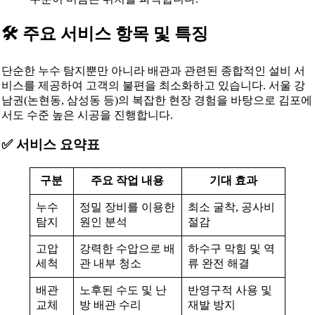
🛠️ 주요 서비스 항목 및 특징
단순한 누수 탐지뿐만 아니라 배관과 관련된 종합적인 설비 서
비스를 제공하여 고객의 불편을 최소화하고 있습니다. 서울 강
남권(논현동, 삼성동 등)의 복잡한 현장 경험을 바탕으로 김포에
서도 수준 높은 시공을 진행합니다.
✅ 서비스 요약표
구분
주요 작업 내용
기대 효과
누수
정밀 장비를 이용한
최소 굴착, 공사비
탐지
원인 분석
절감
고압
강력한 수압으로 배
하수구 막힘 및 역
세척
관 내부 청소
류 완전 해결
배관
노후된 수도 및 난
반영구적 사용 및
교체
방 배관 수리
재발 방지