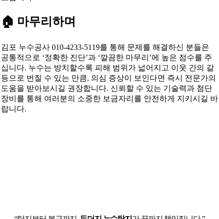
🏠 마무리하며
김포 누수공사 010-4233-5119를 통해 문제를 해결하신 분들은
공통적으로 ‘정확한 진단’과 ‘깔끔한 마무리’에 높은 점수를 주
십니다. 누수는 방치할수록 피해 범위가 넓어지고 이웃 간의 갈
등으로 번질 수 있는 만큼, 의심 증상이 보인다면 즉시 전문가의
도움을 받아보시길 권장합니다. 신뢰할 수 있는 기술력과 첨단
장비를 통해 여러분의 소중한 보금자리를 안전하게 지키시길 바
랍니다.
“탐지부터 복구까지,
두더지 누수탐지
가 끝까지 책임집니다.”