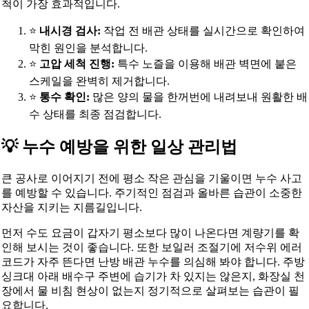
척이 가장 효과적입니다.
⭐
내시경 검사:
작업 전 배관 상태를 실시간으로 확인하여
막힌 원인을 분석합니다.
⭐
고압 세척 진행:
특수 노즐을 이용해 배관 벽면에 붙은
스케일을 완벽히 제거합니다.
⭐
통수 확인:
많은 양의 물을 한꺼번에 내려보내 원활한 배
수 상태를 최종 점검합니다.
💡 누수 예방을 위한 일상 관리법
큰 공사로 이어지기 전에 평소 작은 관심을 기울이면 누수 사고
를 예방할 수 있습니다. 주기적인 점검과 올바른 습관이 소중한
자산을 지키는 지름길입니다.
먼저 수도 요금이 갑자기 평소보다 많이 나온다면 계량기를 확
인해 보시는 것이 좋습니다. 또한 보일러 조절기에 저수위 에러
코드가 자주 뜬다면 난방 배관 누수를 의심해 봐야 합니다. 주방
싱크대 아래 배수구 주변에 습기가 차 있지는 않은지, 화장실 천
장에서 물 비침 현상이 없는지 정기적으로 살펴보는 습관이 필
요합니다.