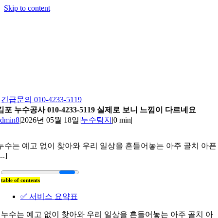
Skip to content
긴급문의 010-4233-5119
김포 누수공사 010-4233-5119 실제로 보니 느낌이 다르네요
admin8
|
2026년 05월 18일
|
누수탐지
|
0 min
|
누수는 예고 없이 찾아와 우리 일상을 흔들어놓는 아주 골치 아픈
...]
table of contents
✅ 서비스 요약표
누수는 예고 없이 찾아와 우리 일상을 흔들어놓는 아주 골치 아