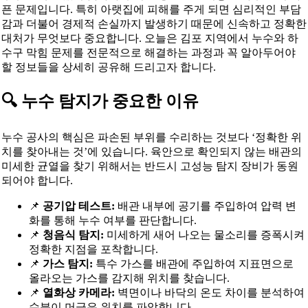
픈 문제입니다. 특히 아랫집에 피해를 주게 되면 심리적인 부담
감과 더불어 경제적 손실까지 발생하기 때문에 신속하고 정확한
대처가 무엇보다 중요합니다. 오늘은 김포 지역에서 누수와 하
수구 막힘 문제를 전문적으로 해결하는 과정과 꼭 알아두어야
할 정보들을 상세히 공유해 드리고자 합니다.
🔍 누수 탐지가 중요한 이유
누수 공사의 핵심은 파손된 부위를 수리하는 것보다 ‘정확한 위
치를 찾아내는 것’에 있습니다. 육안으로 확인되지 않는 배관의
미세한 균열을 찾기 위해서는 반드시 고성능 탐지 장비가 동원
되어야 합니다.
📌
공기압 테스트:
배관 내부에 공기를 주입하여 압력 변
화를 통해 누수 여부를 판단합니다.
📌
청음식 탐지:
미세하게 새어 나오는 물소리를 증폭시켜
정확한 지점을 포착합니다.
📌
가스 탐지:
특수 가스를 배관에 주입하여 지표면으로
올라오는 가스를 감지해 위치를 찾습니다.
📌
열화상 카메라:
벽면이나 바닥의 온도 차이를 분석하여
수분이 머금은 위치를 파악합니다.