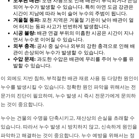
노후된 배관:
오랜 사용으로 인해 배관이 부식되거나 손상
되어 누수가 발생할 수 있습니다. 특히 아연 도금 강관은
시간이 지남에 따라 녹이 슬어 누수의 주범이 됩니다.
겨울철 동파:
포천 지역은 겨울철 기온이 낮아 배관이 얼
어 터지는 동파 사고가 빈번하게 발생합니다.
시공 불량:
배관 연결 부위의 미흡한 시공은 시간이 지나
면서 누수로 이어질 수 있습니다.
외부 충격:
공사 중 실수나 외부의 강한 충격으로 인해 배
관이 손상되어 누수가 발생할 수 있습니다.
수압 문제:
과도한 수압은 배관에 무리를 주어 누수를 유
발할 수 있습니다.
이 외에도 지반 침하, 부적절한 배관 재료 사용 등 다양한 원인이
누수를 발생시킬 수 있습니다. 정확한 원인 파악을 위해서는 전
문가의 진단이 필요하며, 누수 발생 시 즉시 전문가에게 문의하
는 것이 중요합니다.
누수는 건물의 수명을 단축시키고, 재산상의 손실을 초래할 수
있습니다. 따라서 누수 발생 시 방치하지 않고, 신속하게 원인을
파악하고 해결하는 것이 중요합니다. 누수 예방을 위해서는 정