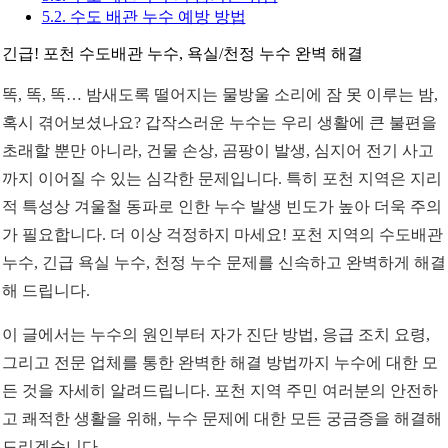
5.2. 수도 배관 누수 예방 방법
긴급! 포천 수도배관 누수, 욕실/천정 누수 완벽 해결
똑, 똑, 똑… 밤새도록 떨어지는 물방울 소리에 잠 못 이루는 밤,
혹시 겪어보셨나요? 갑작스러운 누수는 우리 생활에 큰 불편을
초래할 뿐만 아니라, 건물 손상, 곰팡이 발생, 심지어 전기 사고
까지 이어질 수 있는 심각한 문제입니다. 특히 포천 지역은 지리
적 특성상 겨울철 동파로 인한 누수 발생 빈도가 높아 더욱 주의
가 필요합니다. 더 이상 걱정하지 마세요! 포천 지역의 수도배관
누수, 긴급 욕실 누수, 천정 누수 문제를 신속하고 완벽하게 해결
해 드립니다.
이 글에서는 누수의 원인부터 자가 진단 방법, 응급 조치 요령,
그리고 전문 업체를 통한 완벽한 해결 방법까지 누수에 대한 모
든 것을 자세히 알려드립니다. 포천 지역 주민 여러분의 안전하
고 쾌적한 생활을 위해, 누수 문제에 대한 모든 궁금증을 해결해
드리겠습니다.