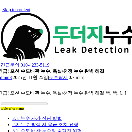
Skip to content
긴급문의 010-4233-5119
긴급! 포천 수도배관 누수, 욕실/천정 누수 완벽 해결
admin8
|
2025년 11월 25일
|
누수탐지
|
0.7 min
|
긴급! 포천 수도배관 누수, 욕실/천정 누수 완벽 해결 똑, 똑, [...]
table of contents
2.1. 누수 자가 진단 방법
2.2. 누수 발생 시 응급 조치 요령
5.1. 수도 배관 누수의 숨겨진 위험