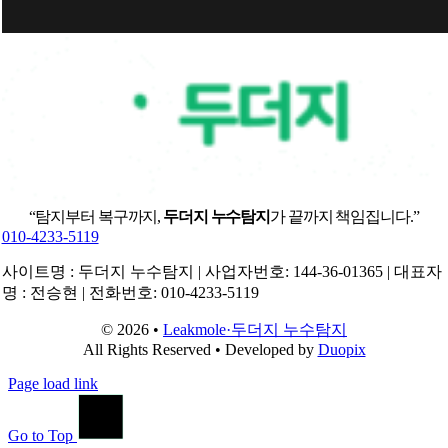
“탐지부터 복구까지,
두더지 누수탐지
가 끝까지 책임집니다.”
010-4233-5119
사이트명 : 두더지 누수탐지 | 사업자번호: 144-36-01365 | 대표자
명 : 전승현 | 전화번호: 010-4233-5119
© 2026 •
Leakmole·두더지 누수탐지
All Rights Reserved • Developed by
Duopix
Page load link
Go to Top