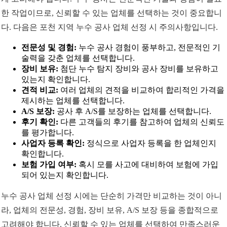
한 작업이므로, 신뢰할 수 있는 업체를 선택하는 것이 중요합니
다. 다음은 포천 지역 누수 공사 업체 선정 시 주의사항입니다.
전문성 및 경험:
누수 공사 경험이 풍부하고, 전문적인 기
술력을 갖춘 업체를 선택합니다.
장비 보유:
첨단 누수 탐지 장비와 공사 장비를 보유하고
있는지 확인합니다.
견적 비교:
여러 업체의 견적을 비교하여 합리적인 가격을
제시하는 업체를 선택합니다.
A/S 보장:
공사 후 A/S를 보장하는 업체를 선택합니다.
후기 확인:
다른 고객들의 후기를 참고하여 업체의 신뢰도
를 평가합니다.
사업자 등록 확인:
정식으로 사업자 등록을 한 업체인지
확인합니다.
보험 가입 여부:
혹시 모를 사고에 대비하여 보험에 가입
되어 있는지 확인합니다.
누수 공사 업체 선정 시에는 단순히 가격만 비교하는 것이 아니
라, 업체의 전문성, 경험, 장비 보유, A/S 보장 등을 종합적으로
고려해야 합니다. 신뢰할 수 있는 업체를 선택하여 만족스러운