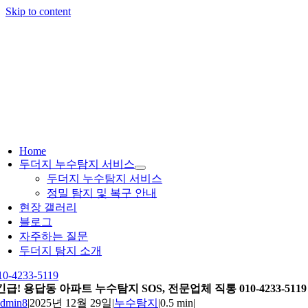
Skip to content
Home
두더지 누수탐지 서비스
두더지 누수탐지 서비스
정밀 탐지 및 복구 안내
현장 갤러리
블로그
자주하는 질문
두더지 탐지 소개
10-4233-5119
긴급! 용답동 아파트 누수탐지 SOS, 전문업체 직통 010-4233-5119
admin8
|
2025년 12월 29일
|
누수탐지
|
0.5 min
|