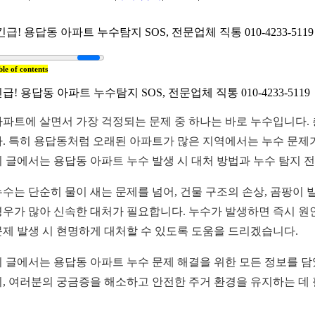
긴급! 용답동 아파트 누수탐지 SOS, 전문업체 직통 010-4233-5119 
ble of contents
급! 용답동 아파트 누수탐지 SOS, 전문업체 직통 010-4233-5119
아파트에 살면서 가장 걱정되는 문제 중 하나는 바로 누수입니다.
다. 특히 용답동처럼 오래된 아파트가 많은 지역에서는 누수 문제
이 글에서는 용답동 아파트 누수 발생 시 대처 방법과 누수 탐지 
누수는 단순히 물이 새는 문제를 넘어, 건물 구조의 손상, 곰팡이 
경우가 많아 신속한 대처가 필요합니다. 누수가 발생하면 즉시 원인
문제 발생 시 현명하게 대처할 수 있도록 도움을 드리겠습니다.
이 글에서는 용답동 아파트 누수 문제 해결을 위한 모든 정보를 담
지, 여러분의 궁금증을 해소하고 안전한 주거 환경을 유지하는 데