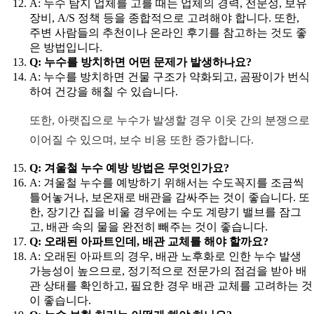
A: 누수 탐지 업체를 고를 때는 업체의 경력, 전문성, 보유
장비, A/S 정책 등을 종합적으로 고려해야 합니다. 또한,
주변 사람들의 추천이나 온라인 후기를 참고하는 것도 좋
은 방법입니다.
Q: 누수를 방치하면 어떤 문제가 발생하나요?
A: 누수를 방치하면 건물 구조가 약화되고, 곰팡이가 번식
하여 건강을 해칠 수 있습니다.
또한, 아랫집으로 누수가 발생할 경우 이웃 간의 분쟁으로
이어질 수 있으며, 보수 비용 또한 증가합니다.
Q: 겨울철 누수 예방 방법은 무엇인가요?
A: 겨울철 누수를 예방하기 위해서는 수도꼭지를 조금씩
틀어놓거나, 보온재로 배관을 감싸주는 것이 좋습니다. 또
한, 장기간 집을 비울 경우에는 수도 계량기 밸브를 잠그
고, 배관 속의 물을 완전히 빼주는 것이 좋습니다.
Q: 오래된 아파트인데, 배관 교체를 해야 할까요?
A: 오래된 아파트의 경우, 배관 노후화로 인한 누수 발생
가능성이 높으므로, 정기적으로 전문가의 점검을 받아 배
관 상태를 확인하고, 필요한 경우 배관 교체를 고려하는 것
이 좋습니다.