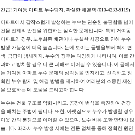
긴급! 거여동 아파트 누수탐지, 확실한 해결책 (010-4233-5119)
아파트에서 갑작스럽게 발생하는 누수는 단순한 불편함을 넘어
건물 전체의 안전을 위협하는 심각한 문제입니다. 특히 거여동
아파트의 경우, 노후화된 배관이나 부실한 시공으로 인해 누수
발생 가능성이 더욱 높습니다. 눈에 보이는 물방울부터 벽지 변
색, 곰팡이 냄새까지, 누수의 징후는 다양하게 나타나며, 이를 간
과하고 방치할 경우 더 큰 피해로 이어질 수 있습니다. 이 글에서
는 거여동 아파트 누수 문제의 심각성을 인지하고, 신속하고 정
확한 누수 탐지 및 해결 방법을 제시하여 여러분의 소중한 재산
을 보호하는 데 도움을 드리고자 합니다.
누수는 건물 구조를 약화시키고, 곰팡이 번식을 촉진하여 건강
을 해치는 주범이 됩니다. 또한, 아랫집으로 누수가 발생할 경우
이웃 간의 분쟁으로 이어질 수 있으며, 보수 비용 또한 만만치 않
습니다. 따라서 누수 발생 시에는 전문 업체를 통해 정확한 원인