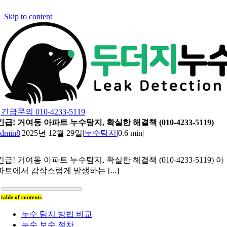
Skip to content
긴급문의 010-4233-5119
긴급! 거여동 아파트 누수탐지, 확실한 해결책 (010-4233-5119)
admin8
|
2025년 12월 29일
|
누수탐지
|
0.6 min
|
긴급! 거여동 아파트 누수탐지, 확실한 해결책 (010-4233-5119) 아
파트에서 갑작스럽게 발생하는 [...]
table of contents
누수 탐지 방법 비교
누수 보수 절차