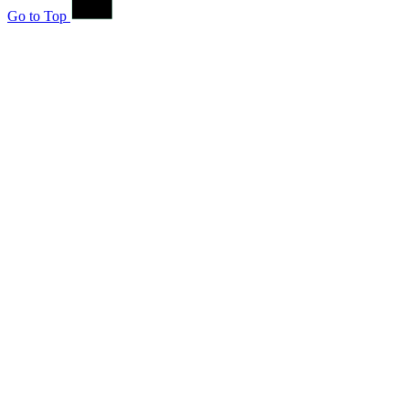
Go to Top