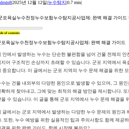
admin8
|
2025년 12월 12일
|
누수탐지
|
0.7 min
|
군포욕실누수천정누수보험누수탐지공사업체: 완벽 해결 가이드 집 안
ble of contents
군포욕실누수천정누수보험누수탐지공사업체: 완벽 해결 가이드
집 안에서 발생하는 누수는 단순한 불편함을 넘어 건물 전체의 안
심지어 구조적인 손상까지 초래할 수 있습니다. 군포 지역에서 욕실
이 중요합니다. 이 글에서는 군포 지역의 누수 문제 해결을 위한 
누수는 건물 내외부의 다양한 원인으로 발생할 수 있으며, 그 원
정확하게 찾아내고, 그에 맞는 최적의 해결 방안을 제시합니다. 또
받을 수 있습니다. 이 글을 통해 군포 지역에서 누수 문제 해결을 
이 글에서는 군포 지역에서 발생하는 다양한 누수 문제의 원인과 해
다. 또한, 누수 예방을 위한 실용적인 팁과 주의사항도 함께 제공
해결을 위한 완벽 가이드, 함께 시작해 볼까요?