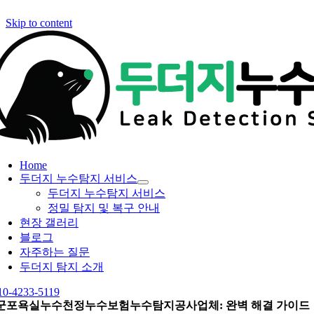
Skip to content
Home
두더지 누수탐지 서비스
두더지 누수탐지 서비스
정밀 탐지 및 복구 안내
현장 갤러리
블로그
자주하는 질문
두더지 탐지 소개
10-4233-5119
군포욕실누수천정누수보험누수탐지공사업체: 완벽 해결 가이드