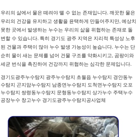
우리의 삶에서 물은 떼려야 뗄 수 없는 존재입니다. 깨끗한 물은
우리의 건강을 유지하고 생활을 윤택하게 만들어주지만, 예상치
못한 곳에서 발생하는 누수는 우리의 삶을 위협하는 존재로 돌
변할 수 있습니다. 특히 경기도 광주 지역은 지리적 특성상 노후
된 건물과 주택이 많아 누수 발생 가능성이 높습니다. 누수는 단
순히 물이 새는 문제를 넘어 건물 구조를 약화시키고, 곰팡이와
세균 번식을 촉진하여 건강까지 위협하는 심각한 문제입니다.
경기도광주누수탐지 광주누수탐지 초월읍 누수탐지 경안동누
수탐지 곤지암누수탐지 남종면누수탐지 도척면누수탐지 오포
누수탐지 쌍령동누수탐지 문형동누수탐지 상가누수 주택누수
공장누수 창고누수 경기도광주누수탐지공사업체