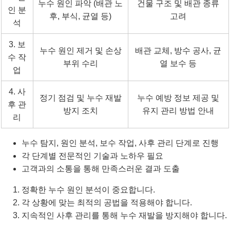
누수 원인 파악 (배관 노
건물 구조 및 배관 종류
인 분
후, 부식, 균열 등)
고려
석
3. 보
누수 원인 제거 및 손상
배관 교체, 방수 공사, 균
수 작
부위 수리
열 보수 등
업
4. 사
정기 점검 및 누수 재발
누수 예방 정보 제공 및
후 관
방지 조치
유지 관리 방법 안내
리
누수 탐지, 원인 분석, 보수 작업, 사후 관리 단계로 진행
각 단계별 전문적인 기술과 노하우 필요
고객과의 소통을 통해 만족스러운 결과 도출
정확한 누수 원인 분석이 중요합니다.
각 상황에 맞는 최적의 공법을 적용해야 합니다.
지속적인 사후 관리를 통해 누수 재발을 방지해야 합니다.