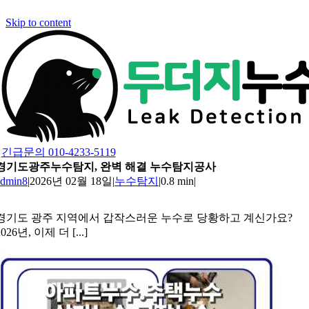
Skip to content
긴급문의 010-4233-5119
경기도광주누수탐지, 완벽 해결 누수탐지공사
admin8
|
2026년 02월 18일
|
누수탐지
|
0.8 min
|
경기도 광주 지역에서 갑작스러운 누수로 당황하고 계신가요?
2026년, 이제 더 [...]