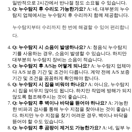
일반적으로 2시간에서 반나절 정도 소요될 수 있습니다.
Q: 누수탐지 후 수리도 가능한가요?
A: 네, 대부분의 누수
탐지 업체에서는 누수탐지 후 수리까지 함께 제공합니다.
누수탐지부터 수리까지 한 번에 해결할 수 있어 편리합니
다.
Q: 누수탐지 시 소음이 발생하나요?
A: 청음식 누수탐지
기를 사용하는 경우, 소음이 발생할 수 있습니다. 하지만
대부분의 누수탐지 장비는 소음이 적습니다.
Q: 누수탐지 후 A/S는 어떻게 되나요?
A: 누수탐지 업체마
다 A/S 보증 기간 및 조건이 다릅니다. 계약 전에 A/S 보증
기간 및 조건을 꼼꼼하게 확인해야 합니다.
Q: 누수탐지 시 집을 비워야 하나요?
A: 아니요, 누수탐지
시 집을 비우지 않아도 됩니다. 하지만 작업에 방해가 되지
않도록 협조해주시는 것이 좋습니다.
Q: 누수탐지 후 벽이나 바닥을 뜯어야 하나요?
A: 가능한
한 비파괴 검사를 통해 누수 지점을 찾아내는 것이 좋습니
다. 하지만 누수 지점을 찾기 어려운 경우, 벽이나 바닥을
뜯어야 할 수도 있습니다.
Q: 누수탐지 후 곰팡이 제거도 가능한가요?
A: 네, 일부 누