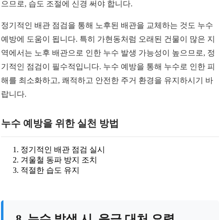
으므로, 습도 조절에 신경 써야 합니다.
정기적인 배관 점검을 통해 노후된 배관을 교체하는 것도 누수
예방에 도움이 됩니다. 특히 가현동처럼 오래된 건물이 많은 지
역에서는 노후 배관으로 인한 누수 발생 가능성이 높으므로, 정
기적인 점검이 필수적입니다. 누수 예방을 통해 누수로 인한 피
해를 최소화하고, 쾌적하고 안전한 주거 환경을 유지하시기 바
랍니다.
누수 예방을 위한 실천 방법
정기적인 배관 점검 실시
겨울철 동파 방지 조치
적절한 습도 유지
8. 누수 발생 시, 응급 대처 요령