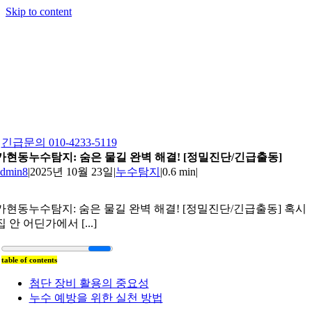
Skip to content
긴급문의 010-4233-5119
가현동누수탐지: 숨은 물길 완벽 해결! [정밀진단/긴급출동]
admin8
|
2025년 10월 23일
|
누수탐지
|
0.6 min
|
가현동누수탐지: 숨은 물길 완벽 해결! [정밀진단/긴급출동] 혹시
집 안 어딘가에서 [...]
table of contents
첨단 장비 활용의 중요성
누수 예방을 위한 실천 방법