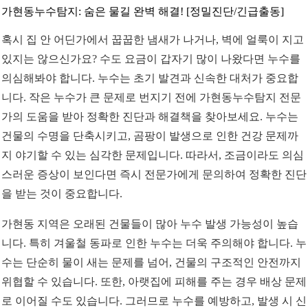
가현동누수탐지: 숨은 물길 완벽 해결! [정밀진단/긴급출동]
혹시 집 안 어딘가에서 꿉꿉한 냄새가 나거나, 벽에 얼룩이 지고
있지는 않으신가요? 수도 요금이 갑자기 많이 나왔다면 누수를
의심해봐야 합니다. 누수는 초기 발견과 신속한 대처가 중요합
니다. 작은 누수가 큰 문제로 번지기 전에 가현동누수탐지 전문
가의 도움을 받아 정확한 진단과 해결책을 찾아보세요. 누수는
건물의 수명을 단축시키고, 곰팡이 발생으로 인한 건강 문제까
지 야기할 수 있는 심각한 문제입니다. 따라서, 조금이라도 의심
스러운 증상이 보인다면 즉시 전문가에게 문의하여 정확한 진단
을 받는 것이 중요합니다.
가현동 지역은 오래된 건물들이 많아 누수 발생 가능성이 높습
니다. 특히 겨울철 동파로 인한 누수는 더욱 주의해야 합니다. 누
수는 단순히 물이 새는 문제를 넘어, 건물의 구조적인 안전까지
위협할 수 있습니다. 또한, 아랫집에 피해를 주는 경우 배상 문제
로 이어질 수도 있습니다. 그러므로 누수를 예방하고, 발생 시 신