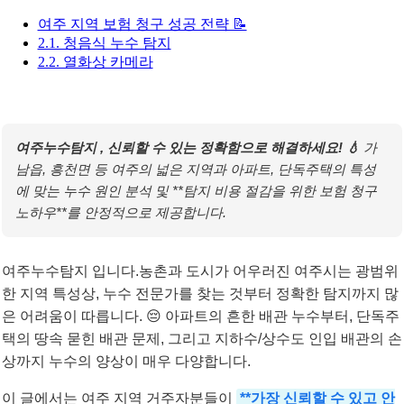
여주 지역 보험 청구 성공 전략 📝
2.1. 청음식 누수 탐지
2.2. 열화상 카메라
여주누수탐지 , 신뢰할 수 있는 정확함으로 해결하세요! 💧
가
남읍, 흥천면 등 여주의 넓은 지역과 아파트, 단독주택의 특성
에 맞는 누수 원인 분석 및 **탐지 비용 절감을 위한 보험 청구
노하우**를 안정적으로 제공합니다.
여주누수탐지 입니다.농촌과 도시가 어우러진 여주시는 광범위
한 지역 특성상, 누수 전문가를 찾는 것부터 정확한 탐지까지 많
은 어려움이 따릅니다. 😔 아파트의 흔한 배관 누수부터, 단독주
택의 땅속 묻힌 배관 문제, 그리고 지하수/상수도 인입 배관의 손
상까지 누수의 양상이 매우 다양합니다.
이 글에서는 여주 지역 거주자분들이
**가장 신뢰할 수 있고 안