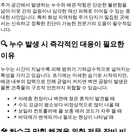
주거 공간에서 발생하는 누수와 배관 막힘은 단순한 불편함을
넘어 이웃 간의 갈등이나 심각한 재산 피해로 이어질 수 있는 중
대한 사안입니다. 특히 화성 지역처럼 주거 단지가 밀집된 곳에
서는 신속하고 정확한 진단이 가능한 전문가의 도움이 필수적입
니다.
🔍 누수 발생 시 즉각적인 대응이 필요한
이유
누수는 시간이 지날수록 피해 범위가 기하급수적으로 넓어지는
특성을 가지고 있습니다. 초기에는 미세한 습기로 시작되지만,
배관 내부의 압력으로 인해 균열이 커지면 벽면 곰팡이 발생은
물론 건축물의 구조적 안전까지 위협할 수 있습니다.
📌 아래층 천장이나 벽면에 젖은 흔적이 발견될 때
📌 수도 요금이 평소보다 비정상적으로 많이 나올 때
📌 보일러 컨트롤러에 물 보충 에러 코드가 자주 뜰 때
📌 바닥재가 변색되거나 들뜨는 현상이 나타날 때
🛠️ 하수구 막힘 해결을 위한 전문 장비 비