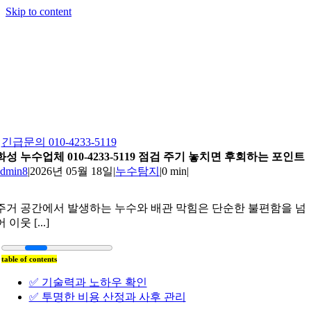
Skip to content
긴급문의 010-4233-5119
화성 누수업체 010-4233-5119 점검 주기 놓치면 후회하는 포인트
admin8
|
2026년 05월 18일
|
누수탐지
|
0 min
|
주거 공간에서 발생하는 누수와 배관 막힘은 단순한 불편함을 넘
어 이웃 [...]
table of contents
✅ 기술력과 노하우 확인
✅ 투명한 비용 산정과 사후 관리