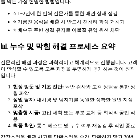
를 막는 가장 현명한 방법입니다.
⭐ 1~2년에 한 번씩 전문가를 통한 배관 상태 점검
⭐ 기름진 음식물 배출 시 반드시 전처리 과정 거치기
⭐ 배수구 주변 청결 유지로 이물질 유입 원천 차단
📊 누수 및 막힘 해결 프로세스 요약
전문적인 해결 과정은 과학적이고 체계적으로 진행됩니다. 고객
이 안심할 수 있도록 모든 과정을 투명하게 공개하는 것이 원칙
입니다.
현장 방문 및 기초 진단:
육안 검사와 고객 상담을 통한 상
황 파악
정밀 탐지:
내시경 및 탐지기를 동원한 정확한 원인 지점
포착
맞춤형 시공:
고압 세척 또는 부분 교체 등 최적의 공법 적
용
최종 확인:
통수 테스트 및 누수 여부 재점검 후 작업 종료
갑작스러운 배관 사고로 당황스러운 순간, 당황하지 말고 30년