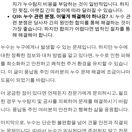
자가 누수탐지 비용을 부담하는 것이 일반적입니다. 하지
만 윗집, 아랫집 간의 합의에 따라 달라질 수 있습니다.
Q10: 누수 관련 분쟁, 어떻게 해결해야 하나요?
A: 누수 관
련 분쟁은 당사자 간의 원만한 합의를 통해 해결하는 것이
가장 좋습니다. 하지만 합의가 어렵다면 법적인 절차를 통
해 해결해야 합니다.
누수는 누구에게나 발생할 수 있는 문제입니다. 하지만 누수에
대한 정확한 정보와 대처 방법을 알고 있다면, 누수로 인한 피해
를 최소화하고 안전하고 쾌적한 주거 환경을 유지할 수 있습니
다. 이 글이 풍납동 주민 여러분의 누수 문제 해결에 조금이나마
도움이 되었기를 바랍니다.
더 궁금한 점이 있다면 언제든지 전문가에게 문의하시고, 필요
한 경우 누수탐지 및 공사를 의뢰하여 문제를 해결하시기 바랍
니다. 풍납동 주민 여러분의 안전하고 행복한 삶을 응원합니다.
마지막으로, 누수는 단순한 불편함을 넘어 건물 안전과 직결되
는 문제입니다. 따라서 누수가 의심된다면 주저하지 말고 전문