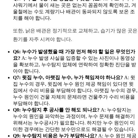
샤워기에서 물이 새는 곳은 없는지 꼼꼼하게 확인하고, 겨
울철에는 수도 계량기나 배관이 동파되지 않도록 보온 조
치를 해야 합니다.
또한, 낡은 배관은 정기적으로 교체하고, 습기가 많은 곳은
환기를 자주 시켜야 합니다.
Q6: 누수가 발생했을 때 가장 먼저 해야 할 일은 무엇인가
요?
A: 누수 발생 사실을 입증할 수 있는 사진이나 동영상
을 확보하고, 누수탐지 업체에 연락하여 정확한 진단을 받
아야 합니다.
Q7: 윗집 누수, 아랫집 누수, 누가 책임져야 하나요?
A: 윗
집 누수의 경우, 윗집에 누수 원인 제공 책임이 있다면 윗
집에서 수리 비용을 부담해야 합니다. 아랫집 누수의 경우,
누수 원인이 건물 자체의 문제라면 건물주가 수리 비용을
부담해야 합니다.
Q8: 누수탐지 후 공사를 안 해도 되나요?
A: 누수탐지는
누수의 원인을 파악하는 과정이며, 누수 문제를 해결하기
위해서는 누수공사가 필요합니다. 하지만 누수 원인이 미
미한 경우에는 간단한 보수만으로도 해결될 수 있습니다.
Q9: 누수탐지 비용은 누가 부담하나요?
A: 누수 원인 제공