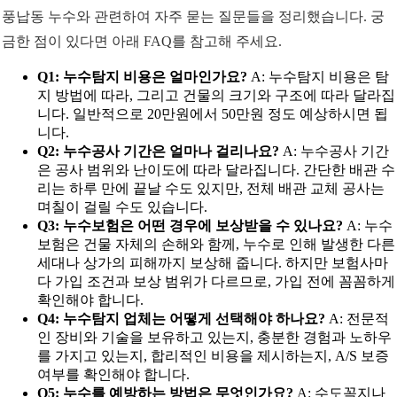
풍납동 누수와 관련하여 자주 묻는 질문들을 정리했습니다. 궁
금한 점이 있다면 아래 FAQ를 참고해 주세요.
Q1: 누수탐지 비용은 얼마인가요?
A: 누수탐지 비용은 탐
지 방법에 따라, 그리고 건물의 크기와 구조에 따라 달라집
니다. 일반적으로 20만원에서 50만원 정도 예상하시면 됩
니다.
Q2: 누수공사 기간은 얼마나 걸리나요?
A: 누수공사 기간
은 공사 범위와 난이도에 따라 달라집니다. 간단한 배관 수
리는 하루 만에 끝날 수도 있지만, 전체 배관 교체 공사는
며칠이 걸릴 수도 있습니다.
Q3: 누수보험은 어떤 경우에 보상받을 수 있나요?
A: 누수
보험은 건물 자체의 손해와 함께, 누수로 인해 발생한 다른
세대나 상가의 피해까지 보상해 줍니다. 하지만 보험사마
다 가입 조건과 보상 범위가 다르므로, 가입 전에 꼼꼼하게
확인해야 합니다.
Q4: 누수탐지 업체는 어떻게 선택해야 하나요?
A: 전문적
인 장비와 기술을 보유하고 있는지, 충분한 경험과 노하우
를 가지고 있는지, 합리적인 비용을 제시하는지, A/S 보증
여부를 확인해야 합니다.
Q5: 누수를 예방하는 방법은 무엇인가요?
A: 수도꼭지나