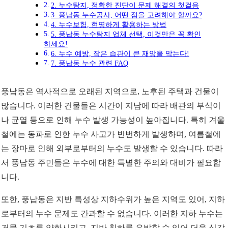
2. 누수탐지, 정확한 진단이 문제 해결의 첫걸음
3. 풍납동 누수공사, 어떤 점을 고려해야 할까요?
4. 누수보험, 현명하게 활용하는 방법
5. 풍납동 누수탐지 업체 선택, 이것만은 꼭 확인
하세요!
6. 누수 예방, 작은 습관이 큰 재앙을 막는다!
7. 풍납동 누수 관련 FAQ
풍납동은 역사적으로 오래된 지역으로, 노후된 주택과 건물이
많습니다. 이러한 건물들은 시간이 지남에 따라 배관의 부식이
나 균열 등으로 인해 누수 발생 가능성이 높아집니다. 특히 겨울
철에는 동파로 인한 누수 사고가 빈번하게 발생하며, 여름철에
는 장마로 인해 외부로부터의 누수도 발생할 수 있습니다. 따라
서 풍납동 주민들은 누수에 대한 특별한 주의와 대비가 필요합
니다.
또한, 풍납동은 지반 특성상 지하수위가 높은 지역도 있어, 지하
로부터의 누수 문제도 간과할 수 없습니다. 이러한 지하 누수는
건물 기초를 약화시키고, 지반 침하를 유발할 수 있어 더욱 심각