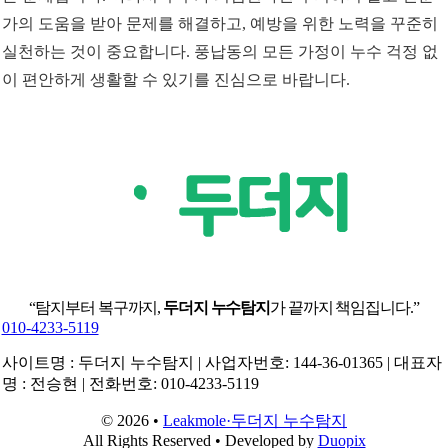
가의 도움을 받아 문제를 해결하고, 예방을 위한 노력을 꾸준히
실천하는 것이 중요합니다. 풍납동의 모든 가정이 누수 걱정 없
이 편안하게 생활할 수 있기를 진심으로 바랍니다.
“탐지부터 복구까지,
두더지 누수탐지
가 끝까지 책임집니다.”
010-4233-5119
사이트명 : 두더지 누수탐지 | 사업자번호: 144-36-01365 | 대표자
명 : 전승현 | 전화번호: 010-4233-5119
© 2026 •
Leakmole·두더지 누수탐지
All Rights Reserved • Developed by
Duopix