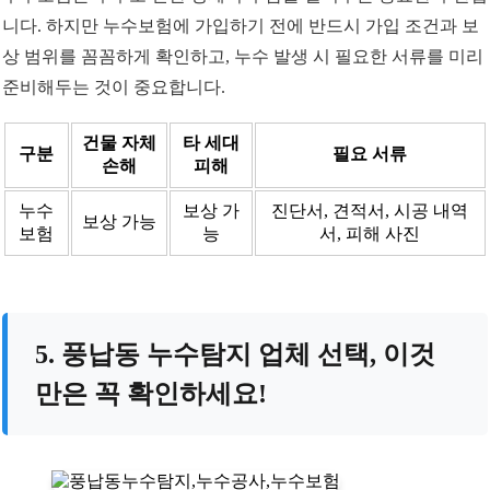
니다. 하지만 누수보험에 가입하기 전에 반드시 가입 조건과 보
상 범위를 꼼꼼하게 확인하고, 누수 발생 시 필요한 서류를 미리
준비해두는 것이 중요합니다.
건물 자체
타 세대
구분
필요 서류
손해
피해
누수
보상 가
진단서, 견적서, 시공 내역
보상 가능
보험
능
서, 피해 사진
5. 풍납동 누수탐지 업체 선택, 이것
만은 꼭 확인하세요!