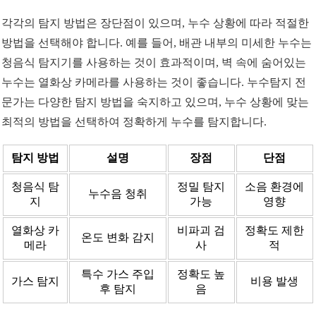
각각의 탐지 방법은 장단점이 있으며, 누수 상황에 따라 적절한
방법을 선택해야 합니다. 예를 들어, 배관 내부의 미세한 누수는
청음식 탐지기를 사용하는 것이 효과적이며, 벽 속에 숨어있는
누수는 열화상 카메라를 사용하는 것이 좋습니다. 누수탐지 전
문가는 다양한 탐지 방법을 숙지하고 있으며, 누수 상황에 맞는
최적의 방법을 선택하여 정확하게 누수를 탐지합니다.
탐지 방법
설명
장점
단점
청음식 탐
정밀 탐지
소음 환경에
누수음 청취
지
가능
영향
열화상 카
비파괴 검
정확도 제한
온도 변화 감지
메라
사
적
특수 가스 주입
정확도 높
가스 탐지
비용 발생
후 탐지
음