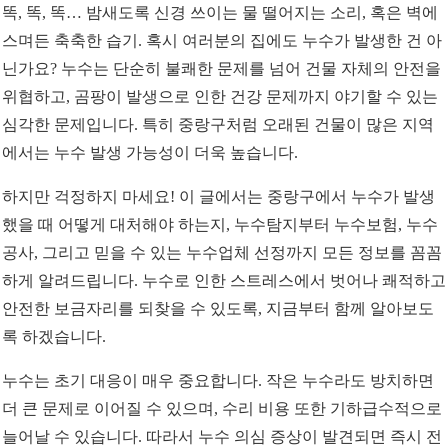
똑, 똑, 똑… 밤새도록 신경 쓰이는 물 떨어지는 소리, 혹은 벽에
스며든 축축한 습기. 혹시 여러분의 집에도 누수가 발생한 건 아
닌가요? 누수는 단순히 불쾌한 문제를 넘어 건물 자체의 안전을
위협하고, 곰팡이 발생으로 인한 건강 문제까지 야기할 수 있는
심각한 문제입니다. 특히 중랑구처럼 오래된 건물이 많은 지역
에서는 누수 발생 가능성이 더욱 높습니다.
하지만 걱정하지 마세요! 이 글에서는 중랑구에서 누수가 발생
했을 때 어떻게 대처해야 하는지, 누수탐지부터 누수보험, 누수
공사, 그리고 믿을 수 있는 누수업체 선정까지 모든 정보를 꼼꼼
하게 알려드립니다. 누수로 인한 스트레스에서 벗어나 쾌적하고
안전한 보금자리를 되찾을 수 있도록, 지금부터 함께 알아보도
록 하겠습니다.
누수는 초기 대응이 매우 중요합니다. 작은 누수라도 방치하면
더 큰 문제로 이어질 수 있으며, 수리 비용 또한 기하급수적으로
늘어날 수 있습니다. 따라서 누수 의심 증상이 발견되면 즉시 전