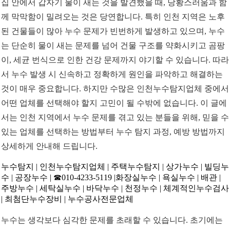
집 안에서 갑자기 물이 새는 것을 발견했을 때, 당황스러움과 함
께 막막함이 밀려오는 것은 당연합니다. 특히 인천 지역은 노후
된 건물들이 많아 누수 문제가 빈번하게 발생하고 있으며, 누수
는 단순히 물이 새는 문제를 넘어 건물 구조를 약화시키고 곰팡
이, 세균 번식으로 인한 건강 문제까지 야기할 수 있습니다. 따라
서 누수 발생 시 신속하고 정확하게 원인을 파악하고 해결하는
것이 매우 중요합니다. 하지만 수많은 인천누수탐지업체 중에서
어떤 업체를 선택해야 할지 고민이 될 수밖에 없습니다. 이 글에
서는 인천 지역에서 누수 문제를 겪고 있는 분들을 위해, 믿을 수
있는 업체를 선택하는 방법부터 누수 탐지 과정, 예방 방법까지
상세하게 안내해 드립니다.
누수탐지 | 인천누수탐지업체 | 주택누수탐지 | 상가누수 | 빌딩누
수 | 공장누수 | ☎010-4233-5119 |화장실누수 | 욕실누수 | 배관 |
주방누수 | 세탁실누수 | 바닥누수 | 천정누수 | 체계적인누수검사
| 최첨단누수장비 | 누수공사전문업체
누수는 생각보다 심각한 문제를 초래할 수 있습니다. 초기에는