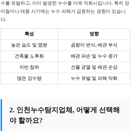
수를 유발하고, 이미 발생한 누수를 더욱 악화시킵니다. 특히 장
마철이나 태풍 시기에는 누수 피해가 급증하는 경향이 있습니
다.
특성
영향
높은 습도 및 염분
곰팡이 번식, 배관 부식
건축물 노후화
배관 파손 및 누수 증가
지반 침하
건물 균열 및 배관 손상
많은 강수량
누수 유발 및 피해 악화
2. 인천누수탐지업체, 어떻게 선택해
야 할까요?