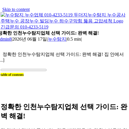
Skip to content
긴급문의 010-4233-5119
정확한 인천누수탐지업체 선택 가이드: 완벽 해결!
admin8
|
2026년 06월 17일
|
누수탐지
|
0.5 min
|
정확한 인천누수탐지업체 선택 가이드: 완벽 해결! 집 안에서
...]
table of contents
정확한 인천누수탐지업체 선택 가이드: 완
벽 해결!