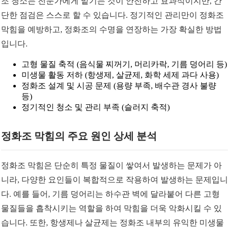
조 청소는 전문가에게 맡기는 것이 안전하고 효과적이지만, 간
단한 점검은 스스로 할 수 있습니다. 정기적인 관리만이 정화조
막힘을 예방하고, 정화조의 수명을 연장하는 가장 확실한 방법
입니다.
고형 물질 축적 (음식물 찌꺼기, 머리카락, 기름 덩어리 등)
미생물 활동 저하 (항생제, 살균제, 화학 세제 과다 사용)
정화조 설계 및 시공 문제 (용량 부족, 배수관 경사 불량
등)
정기적인 청소 및 관리 부족 (슬러지 축적)
정화조 막힘의 주요 원인 상세 분석
정화조 막힘은 단순히 특정 물질이 쌓여서 발생하는 문제가 아
니라, 다양한 요인들이 복합적으로 작용하여 발생하는 문제입니
다. 예를 들어, 기름 덩어리는 하수관 벽에 달라붙어 다른 고형
물질들을 흡착시키는 역할을 하여 막힘을 더욱 악화시킬 수 있
습니다. 또한, 항생제나 살균제는 정화조 내부의 유익한 미생물