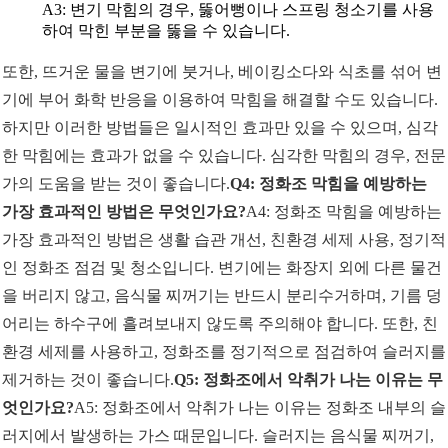
A3: 변기 막힘의 경우, 뚫어뻥이나 스프링 청소기를 사용
하여 막힌 부분을 뚫을 수 있습니다.
또한, 뜨거운 물을 변기에 붓거나, 베이킹소다와 식초를 섞어 변
기에 부어 화학 반응을 이용하여 막힘을 해결할 수도 있습니다.
하지만 이러한 방법들은 일시적인 효과만 있을 수 있으며, 심각
한 막힘에는 효과가 없을 수 있습니다. 심각한 막힘의 경우, 전문
가의 도움을 받는 것이 좋습니다.
Q4: 정화조 막힘을 예방하는
가장 효과적인 방법은 무엇인가요?
A4: 정화조 막힘을 예방하는
가장 효과적인 방법은 생활 습관 개선, 친환경 세제 사용, 정기적
인 정화조 점검 및 청소입니다. 변기에는 화장지 외에 다른 물건
을 버리지 않고, 음식물 찌꺼기는 반드시 분리수거하며, 기름 덩
어리는 하수구에 흘려보내지 않도록 주의해야 합니다. 또한, 친
환경 세제를 사용하고, 정화조를 정기적으로 점검하여 슬러지를
제거하는 것이 좋습니다.
Q5: 정화조에서 악취가 나는 이유는 무
엇인가요?
A5: 정화조에서 악취가 나는 이유는 정화조 내부의 슬
러지에서 발생하는 가스 때문입니다. 슬러지는 음식물 찌꺼기,