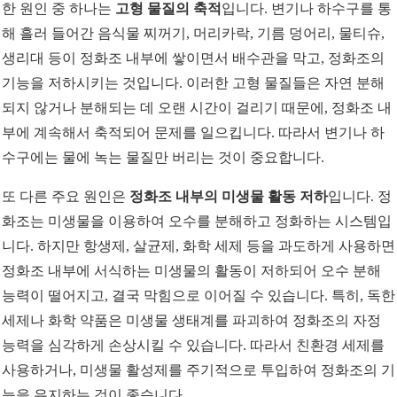
한 원인 중 하나는
고형 물질의 축적
입니다. 변기나 하수구를 통
해 흘러 들어간 음식물 찌꺼기, 머리카락, 기름 덩어리, 물티슈,
생리대 등이 정화조 내부에 쌓이면서 배수관을 막고, 정화조의
기능을 저하시키는 것입니다. 이러한 고형 물질들은 자연 분해
되지 않거나 분해되는 데 오랜 시간이 걸리기 때문에, 정화조 내
부에 계속해서 축적되어 문제를 일으킵니다. 따라서 변기나 하
수구에는 물에 녹는 물질만 버리는 것이 중요합니다.
또 다른 주요 원인은
정화조 내부의 미생물 활동 저하
입니다. 정
화조는 미생물을 이용하여 오수를 분해하고 정화하는 시스템입
니다. 하지만 항생제, 살균제, 화학 세제 등을 과도하게 사용하면
정화조 내부에 서식하는 미생물의 활동이 저하되어 오수 분해
능력이 떨어지고, 결국 막힘으로 이어질 수 있습니다. 특히, 독한
세제나 화학 약품은 미생물 생태계를 파괴하여 정화조의 자정
능력을 심각하게 손상시킬 수 있습니다. 따라서 친환경 세제를
사용하거나, 미생물 활성제를 주기적으로 투입하여 정화조의 기
능을 유지하는 것이 좋습니다.