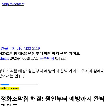
Skip to content
긴급문의 010-4233-5119
정화조막힘 해결! 원인부터 예방까지 완벽 가이드
admin8
|
2026년 06월 17일
|
누수탐지
|
0.4 min
|
정화조막힘 해결! 원인부터 예방까지 완벽 가이드 우리의 삶에서
없어서는 안 [...]
table of contents
정화조막힘 해결! 원인부터 예방까지 완벽