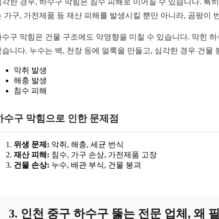
심각한 경우, 하수구 막힘은 침수 피해로 이어질 수 있습니다. 특
는 가구, 가전제품 등 재산 피해를 발생시킬 뿐만 아니라, 곰팡이 
하수구 막힘은 건물 구조에도 악영향을 미칠 수 있습니다. 막힌 하
있습니다. 누수는 벽, 천장 등에 얼룩을 만들고, 심각한 경우 건물
악취 발생
해충 발생
침수 피해
하수구 막힘으로 인한 문제점
위생 문제:
악취, 해충, 세균 번식
재산 피해:
침수, 가구 손상, 가전제품 고장
건물 손상:
누수, 배관 부식, 건물 붕괴
3. 인천 중구 하수구 뚫는 전문 업체, 왜