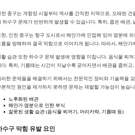
인천 중구는 개항장 시절부터 역사를 간직한 지역으로, 오래된 건
해 하수구 문제가 빈번하게 발생할 수 있습니다. 특히, 좁은 배관,
또한, 인천 중구는 항구 도시로서 해안가에 인접해 있어 염분에 의
흐름을 방해하여 결국 막힘으로 이어지게 됩니다. 따라서, 해안가
생활 습관 또한 하수구 문제 발생에 영향을 미칩니다. 음식물 찌꺼
니다. 특히, 기름때는 시간이 지날수록 굳어지면서 배관을 좁히고
이러한 문제들을 해결하기 위해서는 전문적인 장비와 기술력을 갖
근본적인 원인을 제거하지 못하면 문제는 재발할 가능성이 높습니
노후화된 배관
해안가 염분으로 인한 부식
잘못된 생활 습관 (음식물 찌꺼기, 머리카락, 기름때 등)
하수구 막힘 유발 요인