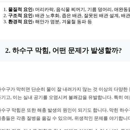
물질적 요인:
머리카락, 음식물 찌꺼기, 기름 덩어리, 애완동
구조적 요인:
배관 노후화, 좁은 배관, 잘못된 배관 설계, 배관
환경적 요인:
해안가 염분, 겨울철 동파 등
2. 하수구 막힘, 어떤 문제가 발생할까?
하수구가 막히면 단순히 물이 잘 내려가지 않는 것 이상의 다양한
풍기고, 이는 실내 공기를 오염시켜 불쾌감을 유발합니다. 특히 여
하수구 막힘은 또한 해충 발생의 원인이 되기도 합니다. 막힌 하수
해충들은 각종 질병을 옮길 수 있으며, 위생적인 문제를 야기합니다