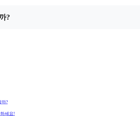
까?
할까?
인하세요!