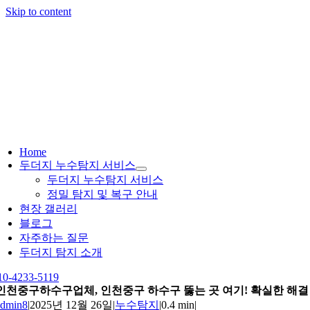
Skip to content
Home
두더지 누수탐지 서비스
두더지 누수탐지 서비스
정밀 탐지 및 복구 안내
현장 갤러리
블로그
자주하는 질문
두더지 탐지 소개
10-4233-5119
인천중구하수구업체, 인천중구 하수구 뚫는 곳 여기! 확실한 해결
admin8
|
2025년 12월 26일
|
누수탐지
|
0.4 min
|