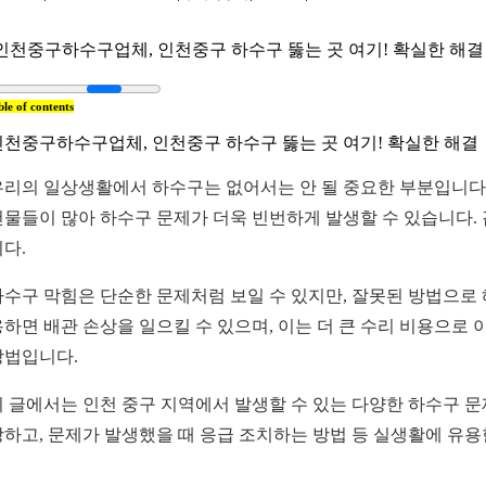
인천중구하수구업체, 인천중구 하수구 뚫는 곳 여기! 확실한 해결 우
ble of contents
인천중구하수구업체, 인천중구 하수구 뚫는 곳 여기! 확실한 해결
우리의 일상생활에서 하수구는 없어서는 안 될 중요한 부분입니다.
건물들이 많아 하수구 문제가 더욱 빈번하게 발생할 수 있습니다.
니다.
하수구 막힘은 단순한 문제처럼 보일 수 있지만, 잘못된 방법으로
용하면 배관 손상을 일으킬 수 있으며, 이는 더 큰 수리 비용으로
방법입니다.
이 글에서는 인천 중구 지역에서 발생할 수 있는 다양한 하수구 문
방하고, 문제가 발생했을 때 응급 조치하는 방법 등 실생활에 유