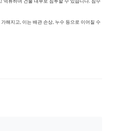
고 역류하여 건물 내부로 침투할 수 있습니다. 침수
가해지고, 이는 배관 손상, 누수 등으로 이어질 수