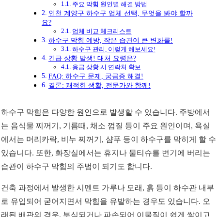
주요 막힘 원인별 해결 방법
인천 계양구 하수구 업체 선택, 무엇을 봐야 할까
요?
업체 비교 체크리스트
하수구 막힘 예방, 작은 습관이 큰 변화를!
하수구 관리, 이렇게 해보세요!
긴급 상황 발생! 대처 요령은?
응급 상황 시 연락처 확보
FAQ: 하수구 문제, 궁금증 해결!
결론: 쾌적한 생활, 전문가와 함께!
하수구 막힘은 다양한 원인으로 발생할 수 있습니다. 주방에서
는 음식물 찌꺼기, 기름때, 채소 껍질 등이 주요 원인이며, 욕실
에서는 머리카락, 비누 찌꺼기, 샴푸 등이 하수구를 막히게 할 수
있습니다. 또한, 화장실에서는 휴지나 물티슈를 변기에 버리는
습관이 하수구 막힘의 주범이 되기도 합니다.
건축 과정에서 발생한 시멘트 가루나 모래, 흙 등이 하수관 내부
로 유입되어 굳어지면서 막힘을 유발하는 경우도 있습니다. 오
래된 배관의 경우, 부식되거나 파손되어 이물질이 쉽게 쌓이고