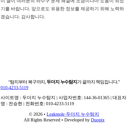
이 글이 여러분의 하수구 문제 해결에 조금이나마 도움이 되었
기를 바랍니다. 앞으로도 유용한 정보를 제공하기 위해 노력하
겠습니다. 감사합니다.
“탐지부터 복구까지,
두더지 누수탐지
가 끝까지 책임집니다.”
010-4233-5119
사이트명 : 두더지 누수탐지 | 사업자번호: 144-36-01365 | 대표자
명 : 전승현 | 전화번호: 010-4233-5119
© 2026 •
Leakmole·두더지 누수탐지
All Rights Reserved • Developed by
Duopix