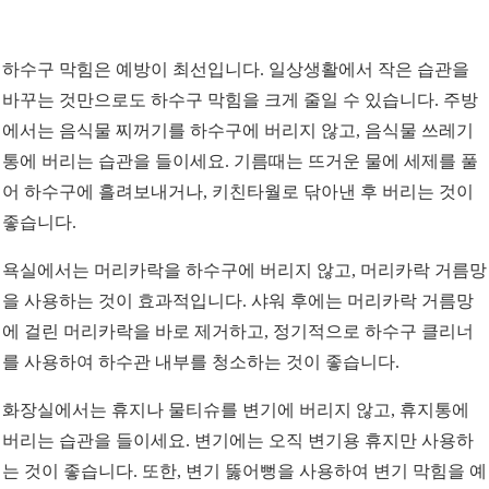
하수구 막힘은 예방이 최선입니다. 일상생활에서 작은 습관을
바꾸는 것만으로도 하수구 막힘을 크게 줄일 수 있습니다. 주방
에서는 음식물 찌꺼기를 하수구에 버리지 않고, 음식물 쓰레기
통에 버리는 습관을 들이세요. 기름때는 뜨거운 물에 세제를 풀
어 하수구에 흘려보내거나, 키친타월로 닦아낸 후 버리는 것이
좋습니다.
욕실에서는 머리카락을 하수구에 버리지 않고, 머리카락 거름망
을 사용하는 것이 효과적입니다. 샤워 후에는 머리카락 거름망
에 걸린 머리카락을 바로 제거하고, 정기적으로 하수구 클리너
를 사용하여 하수관 내부를 청소하는 것이 좋습니다.
화장실에서는 휴지나 물티슈를 변기에 버리지 않고, 휴지통에
버리는 습관을 들이세요. 변기에는 오직 변기용 휴지만 사용하
는 것이 좋습니다. 또한, 변기 뚫어뻥을 사용하여 변기 막힘을 예