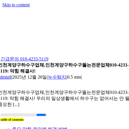
Skip to content
긴급문의 010-4233-5119
인천계양구하수구업체,인천계양구하수구뚫는전문업체010-4233-
5119: 막힘 해결사!
admin8
|
2025년 12월 26일
|
누수탐지
|
0.5 min
|
인천계양구하수구업체,인천계양구하수구뚫는전문업체010-4233-
5119: 막힘 해결사! 우리의 일상생활에서 하수구는 없어서는 안 
중요한 [...]
table of contents