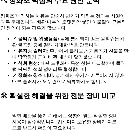
🔍 정화조 막힘의 주요 원인 분석
정화조가 막히는 이유는 단순히 변기가 막히는 것과는 차원이
다른 문제입니다. 배관 내부에 오랫동안 쌓인 이물질이 근본적
인 원인이 되는 경우가 많습니다.
📌
물티슈 및 위생용품:
물에 분해되지 않는 물티슈는 배
관 굴곡진 곳에 걸려 거대한 벽을 만듭니다.
📌
유지방 슬러지:
주방에서 흘려보낸 기름기가 찬물을 만
나 딱딱하게 굳어 배관 내벽에 달라붙습니다.
📌
석회 형성:
배관 노후화나 특정 성분이 결합하여 돌처
럼 단단한 석회 덩어리를 형성합니다.
📌
정화조 청소 미비:
정기적인 수거가 이루어지지 않아
내부 슬러지가 오수관으로 역류하기도 합니다.
🛠️ 확실한 해결을 위한 전문 장비 비교
막힌 배관을 뚫기 위해서는 상황에 맞는 적절한 장비
사용이 필수적입니다. 업체마다 보유한 장비가 다르
므로 반드시 확인이 필요합니다.