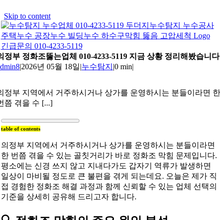
Skip to content
긴급문의 010-4233-5119
의정부 정화조뚫는업체 010-4233-5119 지금 상황 정리해봤습니다
admin8
|
2026년 05월 18일
|
누수탐지
|
0 min
|
의정부 지역에서 거주하시거나 상가를 운영하시는 분들이라면 
번쯤 겪을 수 [...]
table of contents
의정부 지역에서 거주하시거나 상가를 운영하시는 분들이라면
한 번쯤 겪을 수 있는 골칫거리가 바로 정화조 막힘 문제입니다.
평소에는 신경 쓰지 않고 지내다가도 갑자기 역류가 발생하면
일상이 마비될 정도로 큰 불편을 겪게 되는데요. 오늘은 제가 직
접 경험한 정화조 해결 과정과 함께 신뢰할 수 있는 업체 선택의
기준을 상세히 공유해 드리고자 합니다.