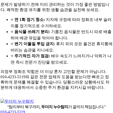
문제가 발생하기 전에 미리 관리하는 것이 가장 좋은 방법입니
다. 쾌적한 환경 유지를 위한 생활 습관을 실천해 보세요.
⭐
연 1회 정기 청소:
지자체 규정에 따라 정화조 내부 슬러
지를 정기적으로 수거하세요.
⭐
음식물 쓰레기 분리:
기름진 음식물은 반드시 따로 배출
하여 배관 유입을 막아야 합니다.
⭐
변기 이물질 투입 금지:
휴지 외의 모든 물건은 휴지통에
버리는 습관을 지니세요.
⭐
주기적인 자가 점검:
배수 속도가 느려지거나 악취가 나
면 즉시 전문가 진단을 받으세요.
의정부 정화조 막힘은 더 이상 혼자 고민할 문제가 아닙니다.
010-4233-5119와 같은 전문 업체의 도움을 받는다면 빠르고 정
확하게 문제를 해결할 수 있습니다. 당황스러운 상황에서도 차
분하게 대응하셔서 소중한 주거 환경을 지키시길 바랍니다.
“탐지부터 복구까지,
두더지 누수탐지
가 끝까지 책임집니다.”
010-4233-5119