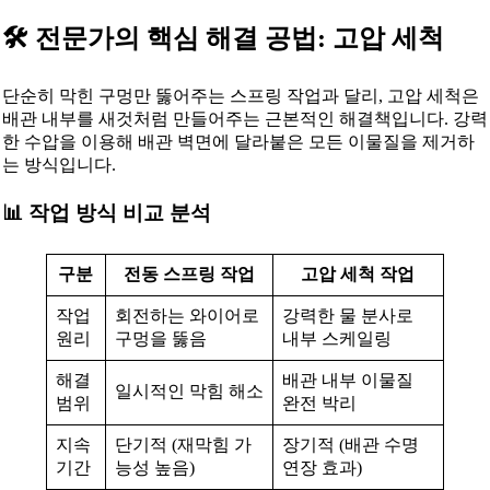
🛠️ 전문가의 핵심 해결 공법: 고압 세척
단순히 막힌 구멍만 뚫어주는 스프링 작업과 달리, 고압 세척은
배관 내부를 새것처럼 만들어주는 근본적인 해결책입니다. 강력
한 수압을 이용해 배관 벽면에 달라붙은 모든 이물질을 제거하
는 방식입니다.
📊 작업 방식 비교 분석
구분
전동 스프링 작업
고압 세척 작업
작업
회전하는 와이어로
강력한 물 분사로
원리
구멍을 뚫음
내부 스케일링
해결
배관 내부 이물질
일시적인 막힘 해소
범위
완전 박리
지속
단기적 (재막힘 가
장기적 (배관 수명
기간
능성 높음)
연장 효과)