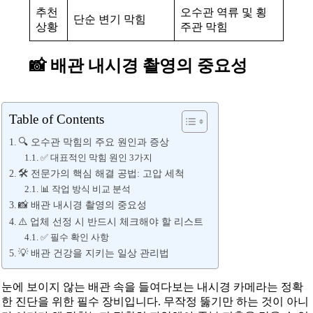
추천
오수관 역류 및 횡
단순 변기 막힘
상황
주관 막힘
📸 배관 내시경 촬영의 중요성
Table of Contents
🔍 오수관 막힘의 주요 원인과 증상
✅ 대표적인 막힘 원인 3가지
🛠️ 전문가의 핵심 해결 공법: 고압 세척
📊 작업 방식 비교 분석
📸 배관 내시경 촬영의 중요성
⚠️ 업체 선정 시 반드시 체크해야 할 리스트
✅ 필수 확인 사항
💡 배관 건강을 지키는 일상 관리법
눈에 보이지 않는 배관 속을 들여다보는 내시경 카메라는 정확
한 진단을 위한 필수 장비입니다. 무작정 뚫기만 하는 것이 아니