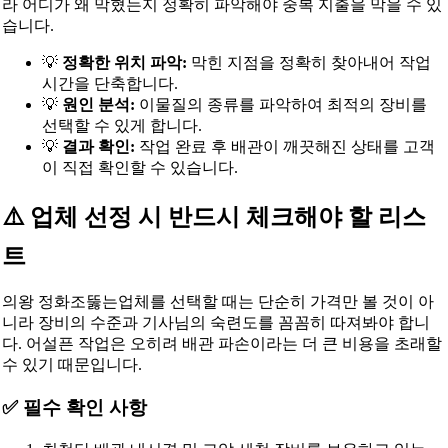
라 어디가 왜 막혔는지 정확히 파악해야 중복 지출을 막을 수 있
습니다.
💡
정확한 위치 파악:
막힌 지점을 정확히 찾아내어 작업
시간을 단축합니다.
💡
원인 분석:
이물질의 종류를 파악하여 최적의 장비를
선택할 수 있게 합니다.
💡
결과 확인:
작업 완료 후 배관이 깨끗해진 상태를 고객
이 직접 확인할 수 있습니다.
⚠️ 업체 선정 시 반드시 체크해야 할 리스
트
의왕 정화조뚫는업체를 선택할 때는 단순히 가격만 볼 것이 아
니라 장비의 수준과 기사님의 숙련도를 꼼꼼히 따져봐야 합니
다. 어설픈 작업은 오히려 배관 파손이라는 더 큰 비용을 초래할
수 있기 때문입니다.
✅ 필수 확인 사항