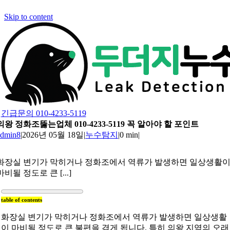
Skip to content
긴급문의 010-4233-5119
의왕 정화조뚫는업체 010-4233-5119 꼭 알아야 할 포인트
admin8
|
2026년 05월 18일
|
누수탐지
|
0 min
|
화장실 변기가 막히거나 정화조에서 역류가 발생하면 일상생활
마비될 정도로 큰 [...]
table of contents
화장실 변기가 막히거나 정화조에서 역류가 발생하면 일상생활
이 마비될 정도로 큰 불편을 겪게 됩니다. 특히 의왕 지역의 오래