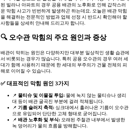
된 빌라나 아파트의 경우 공용 배관의 노후화로 인해 갑작스러
운 막힘 사고가 빈번하게 발생하곤 하는데요. 오늘은 배관 막힘
을 해결하는 전문적인 방법과 업체 선정 시 반드시 확인해야 할
사항들을 상세히 안내해 드리고자 합니다.
🔍 오수관 막힘의 주요 원인과 증상
배관이 막히는 원인은 다양하지만 대부분 일상적인 생활 습관에
서 비롯되는 경우가 많습니다. 특히 공용 오수관의 경우 여러 세
대가 함께 사용하기 때문에 한 세대의 부주의가 건물 전체의 피
해로 이어질 수 있습니다.
✅ 대표적인 막힘 원인 3가지
📌
물티슈 및 이물질 투입:
물에 녹지 않는 물티슈나 생리
대 등이 배관 굴곡진 부분에 걸려 적체됩니다.
📌
기름 슬러지 축적:
싱크대에서 흘러나온 기름이 오수관
으로 유입되어 단단한 고체 형태로 굳어집니다.
📌
배관 노후화 및 부식:
오래된 주철관 내부에서 발생한
녹 덩어리가 물의 흐름을 방해합니다.