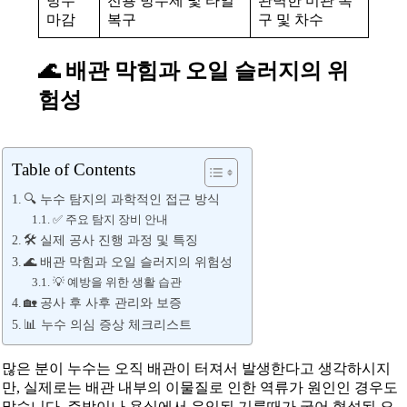
방수
전용 방수제 및 타일
완벽한 미관 복
마감
복구
구 및 차수
🌊 배관 막힘과 오일 슬러지의 위
험성
Table of Contents
🔍 누수 탐지의 과학적인 접근 방식
✅ 주요 탐지 장비 안내
🛠️ 실제 공사 진행 과정 및 특징
🌊 배관 막힘과 오일 슬러지의 위험성
💡 예방을 위한 생활 습관
🏡 공사 후 사후 관리와 보증
📊 누수 의심 증상 체크리스트
많은 분이 누수는 오직 배관이 터져서 발생한다고 생각하시지
만, 실제로는 배관 내부의 이물질로 인한 역류가 원인인 경우도
많습니다. 주방이나 욕실에서 유입된 기름때가 굳어 형성된 오