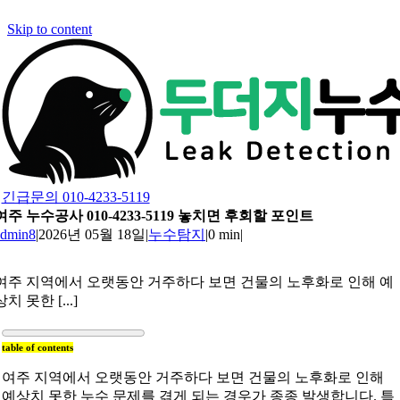
Skip to content
긴급문의 010-4233-5119
여주 누수공사 010-4233-5119 놓치면 후회할 포인트
admin8
|
2026년 05월 18일
|
누수탐지
|
0 min
|
여주 지역에서 오랫동안 거주하다 보면 건물의 노후화로 인해 예
상치 못한 [...]
table of contents
여주 지역에서 오랫동안 거주하다 보면 건물의 노후화로 인해
예상치 못한 누수 문제를 겪게 되는 경우가 종종 발생합니다. 특