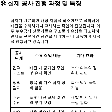
🛠️ 실제 공사 진행 과정 및 특징
탐지가 완료되면 해당 지점을 최소한으로 굴착하여
배관을 수리하거나 교체하는 작업이 진행됩니다. 여
주 누수공사 전문가들은 구조물의 손상을 최소화하
면서도 근본적인 원인을 제거하는 데 집중하여 시공
을 진행하고 있습니다.
공사
주요 작업 내용
기대 효과
단계
압력
배관 내 공기압 주입
누수 여부의 정
테스트
및 유지 확인
확한 판단
정밀
청음 및 가스 탐지 장
최소 범위 굴착
탐지
비 활용
가능
배관
노후 배관 교체 및 연
재발 방지 및 내
수선
결 부위 보강
구성 강화