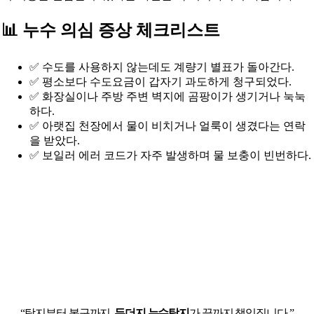
📊 누수 의심 증상 체크리스트
✅ 수도를 사용하지 않는데도 계량기 별표가 돌아간다.
✅ 평소보다 수도요금이 갑자기 과도하게 청구되었다.
✅ 화장실이나 주방 주변 벽지에 곰팡이가 생기거나 눅눅
하다.
✅ 아랫집 천장에서 물이 비치거나 얼룩이 생겼다는 연락
을 받았다.
✅ 보일러 에러 코드가 자주 발생하며 물 보충이 빈번하다.
“탐지부터 복구까지,
두더지 누수탐지
가 끝까지 책임집니다.”