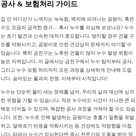
공사 & 보험처리 가이드
집 안 어디선가 느껴지는 눅눅함, 벽지에 피어나는 곰팡이, 혹은
수도 요금의 급격한 증가… 혹시 누수를 의심해 보셨나요? 누수
는 초기 발견과 신속한 대처가 중요합니다. 방치할 경우 건물 구
조를 약화시키고, 곰팡이로 인한 건강상의 문제까지 야기할 수
있습니다. 특히 금천구는 노후된 건물이 많아 누수 발생 위험이
높은 지역입니다. 이 글에서는 금천구에서 누수 탐지부터 공사,
그리고 누수 보험 처리까지 모든 과정을 상세하게 안내해 드립
니다. 숨어있는 물과의 전쟁, 이제부터 시작입니다!
누수는 단순히 물이 새는 문제를 넘어, 우리의 삶과 재산에 심각
한 위협을 가할 수 있습니다. 작은 누수라도 시간이 지나면 큰 피
해로 이어질 수 있으며, 복잡한 공사 과정을 거쳐야 할 수도 있습
니다. 또한, 누수로 인해 발생하는 곰팡이는 호흡기 질환을 유발
하고, 알레르기 반응을 악화시키는 등 건강에도 악영향을 미칩
니다. 따라서 누수가 의심된다면 즉시 전문가의 도움을 받아 정