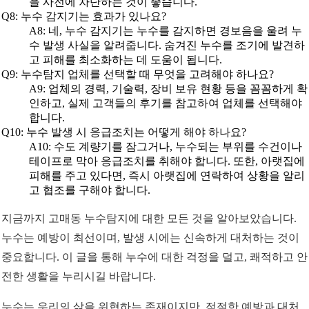
을 사전에 차단하는 것이 좋습니다.
Q8: 누수 감지기는 효과가 있나요?
A8: 네, 누수 감지기는 누수를 감지하면 경보음을 울려 누
수 발생 사실을 알려줍니다. 숨겨진 누수를 조기에 발견하
고 피해를 최소화하는 데 도움이 됩니다.
Q9: 누수탐지 업체를 선택할 때 무엇을 고려해야 하나요?
A9: 업체의 경력, 기술력, 장비 보유 현황 등을 꼼꼼하게 확
인하고, 실제 고객들의 후기를 참고하여 업체를 선택해야
합니다.
Q10: 누수 발생 시 응급조치는 어떻게 해야 하나요?
A10: 수도 계량기를 잠그거나, 누수되는 부위를 수건이나
테이프로 막아 응급조치를 취해야 합니다. 또한, 아랫집에
피해를 주고 있다면, 즉시 아랫집에 연락하여 상황을 알리
고 협조를 구해야 합니다.
지금까지 고매동 누수탐지에 대한 모든 것을 알아보았습니다.
누수는 예방이 최선이며, 발생 시에는 신속하게 대처하는 것이
중요합니다. 이 글을 통해 누수에 대한 걱정을 덜고, 쾌적하고 안
전한 생활을 누리시길 바랍니다.
누수는 우리의 삶을 위협하는 존재이지만, 적절한 예방과 대처