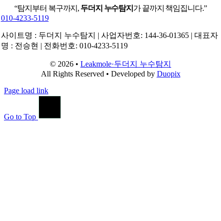
“탐지부터 복구까지,
두더지 누수탐지
가 끝까지 책임집니다.”
010-4233-5119
사이트명 : 두더지 누수탐지 | 사업자번호: 144-36-01365 | 대표자
명 : 전승현 | 전화번호: 010-4233-5119
© 2026 •
Leakmole·두더지 누수탐지
All Rights Reserved • Developed by
Duopix
Page load link
Go to Top