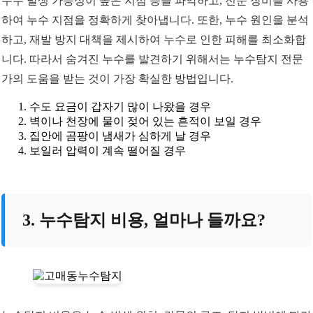
누수 발생 가능성이 높은 지점 등을 파악하고, 전문 장비를 사용
하여 누수 지점을 정확하게 찾아냅니다. 또한, 누수 원인을 분석
하고, 재발 방지 대책을 제시하여 누수로 인한 피해를 최소화합
니다. 따라서 숨겨진 누수를 발견하기 위해서는 누수탐지 전문
가의 도움을 받는 것이 가장 확실한 방법입니다.
수도 요금이 갑자기 많이 나왔을 경우
벽이나 천장에 물이 젖어 있는 흔적이 보일 경우
집안에 곰팡이 냄새가 심하게 날 경우
보일러 압력이 계속 떨어질 경우
3. 누수탐지 비용, 얼마나 들까요?