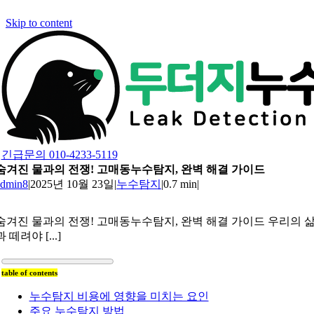
Skip to content
긴급문의 010-4233-5119
숨겨진 물과의 전쟁! 고매동누수탐지, 완벽 해결 가이드
admin8
|
2025년 10월 23일
|
누수탐지
|
0.7 min
|
숨겨진 물과의 전쟁! 고매동누수탐지, 완벽 해결 가이드 우리의 
과 떼려야 [...]
table of contents
누수탐지 비용에 영향을 미치는 요인
주요 누수탐지 방법