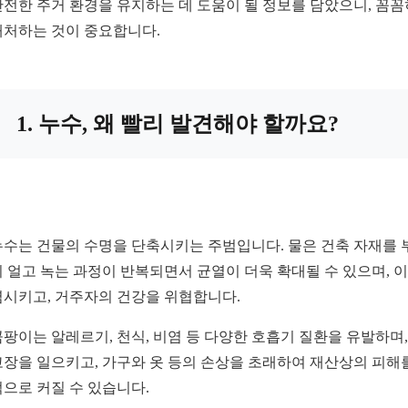
안전한 주거 환경을 유지하는 데 도움이 될 정보를 담았으니, 꼼
대처하는 것이 중요합니다.
1. 누수, 왜 빨리 발견해야 할까요?
누수는 건물의 수명을 단축시키는 주범입니다. 물은 건축 자재를 
이 얼고 녹는 과정이 반복되면서 균열이 더욱 확대될 수 있으며, 
염시키고, 거주자의 건강을 위협합니다.
곰팡이는 알레르기, 천식, 비염 등 다양한 호흡기 질환을 유발하며
고장을 일으키고, 가구와 옷 등의 손상을 초래하여 재산상의 피해
적으로 커질 수 있습니다.