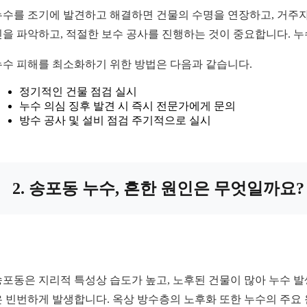
누수를 조기에 발견하고 해결하면 건물의 수명을 연장하고, 거주자
인을 파악하고, 적절한 보수 공사를 진행하는 것이 중요합니다. 
누수 피해를 최소화하기 위한 방법은 다음과 같습니다.
정기적인 건물 점검 실시
누수 의심 징후 발견 시 즉시 전문가에게 문의
방수 공사 및 설비 점검 주기적으로 실시
2. 송포동 누수, 흔한 원인은 무엇일까요?
송포동은 지리적 특성상 습도가 높고, 노후된 건물이 많아 누수 발
은 빈번하게 발생합니다. 옥상 방수층의 노후화 또한 누수의 주요 