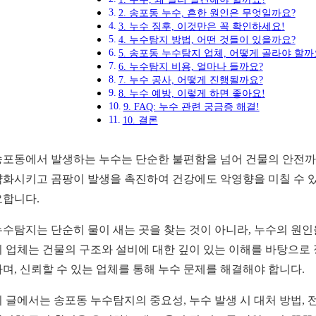
2. 송포동 누수, 흔한 원인은 무엇일까요?
3. 누수 징후, 이것만은 꼭 확인하세요!
4. 누수탐지 방법, 어떤 것들이 있을까요?
5. 송포동 누수탐지 업체, 어떻게 골라야 할까
6. 누수탐지 비용, 얼마나 들까요?
7. 누수 공사, 어떻게 진행될까요?
8. 누수 예방, 이렇게 하면 좋아요!
9. FAQ: 누수 관련 궁금증 해결!
10. 결론
송포동에서 발생하는 누수는 단순한 불편함을 넘어 건물의 안전까지
약화시키고 곰팡이 발생을 촉진하여 건강에도 악영향을 미칠 수 있
요합니다.
누수탐지는 단순히 물이 새는 곳을 찾는 것이 아니라, 누수의 원
지 업체는 건물의 구조와 설비에 대한 깊이 있는 이해를 바탕으로 
하며, 신뢰할 수 있는 업체를 통해 누수 문제를 해결해야 합니다.
이 글에서는 송포동 누수탐지의 중요성, 누수 발생 시 대처 방법,