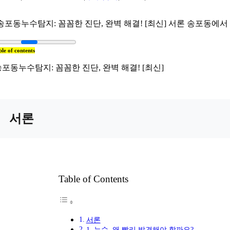
송포동누수탐지: 꼼꼼한 진단, 완벽 해결! [최신] 서론 송포동에서 발
ble of contents
포동누수탐지: 꼼꼼한 진단, 완벽 해결! [최신]
서론
Table of Contents
서론
1. 누수, 왜 빨리 발견해야 할까요?