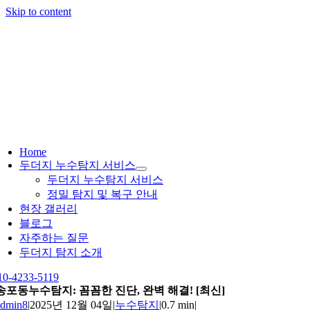
Skip to content
Home
두더지 누수탐지 서비스
두더지 누수탐지 서비스
정밀 탐지 및 복구 안내
현장 갤러리
블로그
자주하는 질문
두더지 탐지 소개
10-4233-5119
송포동누수탐지: 꼼꼼한 진단, 완벽 해결! [최신]
admin8
|
2025년 12월 04일
|
누수탐지
|
0.7 min
|