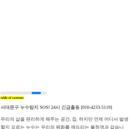
table of contents
서대문구 누수탐지 SOS! 24시 긴급출동 [010-4233-5119]
우리의 삶을 편리하게 해주는 공간, 집. 하지만 언제 어디서 발생
할지 모르는 누수는 우리의 평화를 깨뜨리는 불청객과 같습니