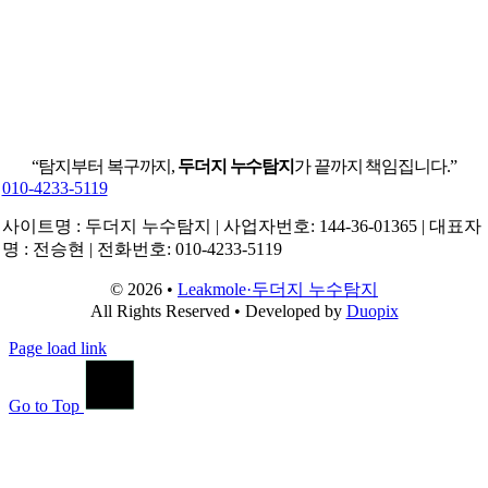
“탐지부터 복구까지,
두더지 누수탐지
가 끝까지 책임집니다.”
010-4233-5119
사이트명 : 두더지 누수탐지 | 사업자번호: 144-36-01365 | 대표자
명 : 전승현 | 전화번호: 010-4233-5119
© 2026 •
Leakmole·두더지 누수탐지
All Rights Reserved • Developed by
Duopix
Page load link
Go to Top