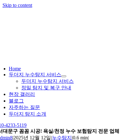
Skip to content
Home
두더지 누수탐지 서비스
두더지 누수탐지 서비스
정밀 탐지 및 복구 안내
현장 갤러리
블로그
자주하는 질문
두더지 탐지 소개
10-4233-5119
서대문구 꼼꼼 시공! 욕실/천정 누수 보험탐지 전문 업체
admin8
|
2025년 12월 12일
|
누수탐지
|
0.6 min
|