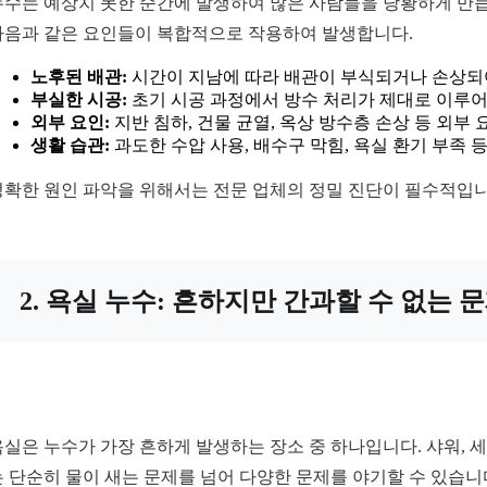
누수는 예상치 못한 순간에 발생하여 많은 사람들을 당황하게 만듭
다음과 같은 요인들이 복합적으로 작용하여 발생합니다.
노후된 배관:
시간이 지남에 따라 배관이 부식되거나 손상되어 
부실한 시공:
초기 시공 과정에서 방수 처리가 제대로 이루어
외부 요인:
지반 침하, 건물 균열, 옥상 방수층 손상 등 외부
생활 습관:
과도한 수압 사용, 배수구 막힘, 욕실 환기 부족 
정확한 원인 파악을 위해서는 전문 업체의 정밀 진단이 필수적입니
2. 욕실 누수: 흔하지만 간과할 수 없는 
욕실은 누수가 가장 흔하게 발생하는 장소 중 하나입니다. 샤워, 
는 단순히 물이 새는 문제를 넘어 다양한 문제를 야기할 수 있습니