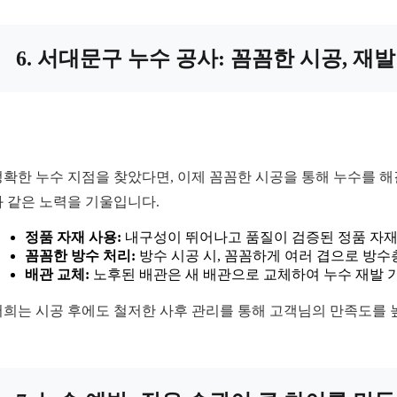
6. 서대문구 누수 공사: 꼼꼼한 시공, 재
정확한 누수 지점을 찾았다면, 이제 꼼꼼한 시공을 통해 누수를 
과 같은 노력을 기울입니다.
정품 자재 사용:
내구성이 뛰어나고 품질이 검증된 정품 자재
꼼꼼한 방수 처리:
방수 시공 시, 꼼꼼하게 여러 겹으로 방
배관 교체:
노후된 배관은 새 배관으로 교체하여 누수 재발 
저희는 시공 후에도 철저한 사후 관리를 통해 고객님의 만족도를 높