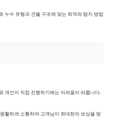
로 누수 유형과 건물 구조에 맞는 최적의 탐지 방법
로워 개인이 직접 진행하기에는 어려움이 따릅니다.
와 원활하게 소통하여 고객님이 최대한의 보상을 받