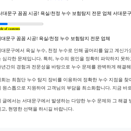
서대문구 꼼꼼 시공! 욕실/천정 누수 보험탐지 전문 업체 서대문구에서
ble of contents
서대문구 꼼꼼 시공! 욕실/천정 누수 보험탐지 전문 업체
서대문구에서 욕실 누수, 천정 누수로 인해 골머리를 앓고 계신가요
는 심각한 문제입니다. 특히, 누수의 원인을 정확히 파악하지 못하
다년간의 경험과 전문성을 바탕으로 누수 문제를 완벽하게 해결해
저희는 최첨단 누수 탐지 장비를 이용하여 정확한 누수 지점을 찾
지 원스톱으로 지원하여 고객님의 부담을 최소화합니다. 지금 바
이 글에서는 서대문구에서 발생하는 다양한 누수 문제와 그 해결 방
시고, 현명한 선택을 하시길 바랍니다.