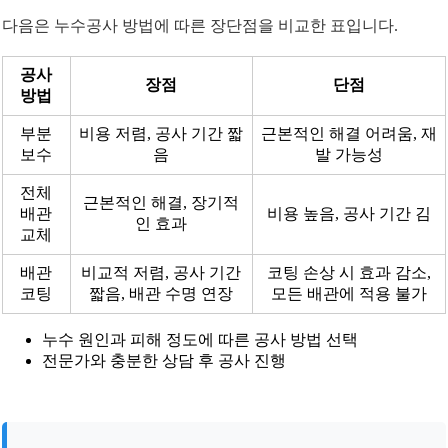
다음은 누수공사 방법에 따른 장단점을 비교한 표입니다.
공사
장점
단점
방법
부분
비용 저렴, 공사 기간 짧
근본적인 해결 어려움, 재
보수
음
발 가능성
전체
근본적인 해결, 장기적
배관
비용 높음, 공사 기간 김
인 효과
교체
배관
비교적 저렴, 공사 기간
코팅 손상 시 효과 감소,
코팅
짧음, 배관 수명 연장
모든 배관에 적용 불가
누수 원인과 피해 정도에 따른 공사 방법 선택
전문가와 충분한 상담 후 공사 진행