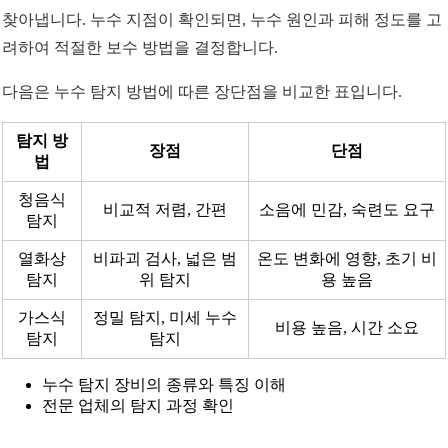
찾아냅니다. 누수 지점이 확인되면, 누수 원인과 피해 정도를 고
려하여 적절한 보수 방법을 결정합니다.
다음은 누수 탐지 방법에 따른 장단점을 비교한 표입니다.
탐지 방
장점
단점
법
청음식
비교적 저렴, 간편
소음에 민감, 숙련도 요구
탐지
열화상
비파괴 검사, 넓은 범
온도 변화에 영향, 초기 비
탐지
위 탐지
용 높음
가스식
정밀 탐지, 미세 누수
비용 높음, 시간 소요
탐지
탐지
누수 탐지 장비의 종류와 특징 이해
전문 업체의 탐지 과정 확인