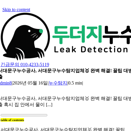
Skip to content
긴급문의 010-4233-5119
서대문구누수공사, 서대문구누수탐지업체🥇 완벽 해결! 꿀팁 대
출
admin8
|
2026년 05월 16일
|
누수탐지
|
0.5 min
|
서대문구누수공사, 서대문구누수탐지업체🥇 완벽 해결! 꿀팁 대
출 혹시 집 안에서 물이 [...]
table of contents
서대문구누수공사, 서대문구누수탐지업체🥇 완벽 해결! 꿀팁