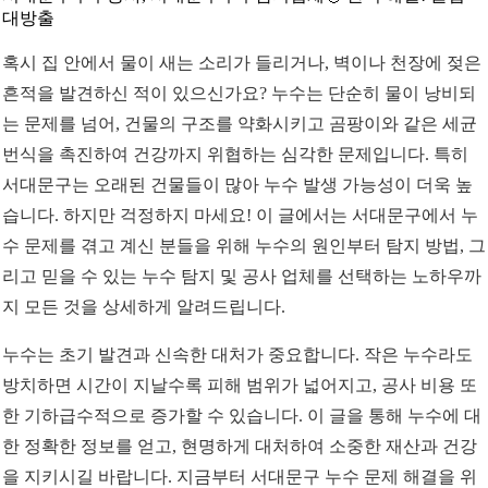
대방출
혹시 집 안에서 물이 새는 소리가 들리거나, 벽이나 천장에 젖은
흔적을 발견하신 적이 있으신가요? 누수는 단순히 물이 낭비되
는 문제를 넘어, 건물의 구조를 약화시키고 곰팡이와 같은 세균
번식을 촉진하여 건강까지 위협하는 심각한 문제입니다. 특히
서대문구는 오래된 건물들이 많아 누수 발생 가능성이 더욱 높
습니다. 하지만 걱정하지 마세요! 이 글에서는 서대문구에서 누
수 문제를 겪고 계신 분들을 위해 누수의 원인부터 탐지 방법, 그
리고 믿을 수 있는 누수 탐지 및 공사 업체를 선택하는 노하우까
지 모든 것을 상세하게 알려드립니다.
누수는 초기 발견과 신속한 대처가 중요합니다. 작은 누수라도
방치하면 시간이 지날수록 피해 범위가 넓어지고, 공사 비용 또
한 기하급수적으로 증가할 수 있습니다. 이 글을 통해 누수에 대
한 정확한 정보를 얻고, 현명하게 대처하여 소중한 재산과 건강
을 지키시길 바랍니다. 지금부터 서대문구 누수 문제 해결을 위