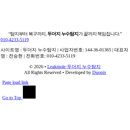
“탐지부터 복구까지,
두더지 누수탐지
가 끝까지 책임집니다.”
010-4233-5119
사이트명 : 두더지 누수탐지 | 사업자번호: 144-36-01365 | 대표자
명 : 전승현 | 전화번호: 010-4233-5119
© 2026 •
Leakmole·두더지 누수탐지
All Rights Reserved • Developed by
Duopix
Page load link
Go to Top