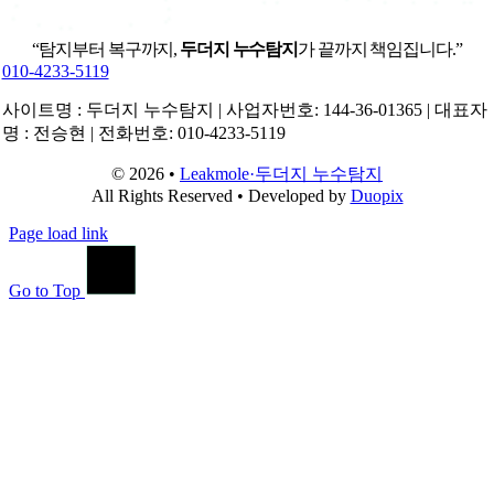
“탐지부터 복구까지,
두더지 누수탐지
가 끝까지 책임집니다.”
010-4233-5119
사이트명 : 두더지 누수탐지 | 사업자번호: 144-36-01365 | 대표자
명 : 전승현 | 전화번호: 010-4233-5119
© 2026 •
Leakmole·두더지 누수탐지
All Rights Reserved • Developed by
Duopix
Page load link
Go to Top