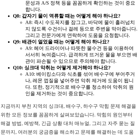
문성과 A/S 정책 등을 꼼꼼하게 확인하는 것이 중요
합니다.
Q8: 갑자기 물이 역류할 때는 어떻게 해야 하나요?
A8: 즉시 수도꼭지를 잠그고, 바닥에 물이 흘러넘치
지 않도록 수건이나 걸레 등으로 주변을 막아줍니다.
그리고 전문가에게 연락하여 도움을 요청합니다.
Q9: 배관이 얼었을 때는 어떻게 해야 하나요?
A9: 헤어 드라이어나 따뜻한 물수건 등을 이용하여
서서히 녹여줍니다. 급격하게 뜨거운 물을 부으면 배
관이 파손될 수 있으므로 주의해야 합니다.
Q10: 싱크대 악취는 어떻게 제거해야 하나요?
A10: 베이킹소다와 식초를 섞어 배수구에 부어주거
나, 레몬 껍질을 넣어주면 악취 제거에 도움이 됩니
다. 또한, 정기적으로 배수구를 청소하여 악취의 원
인을 제거하는 것이 중요합니다.
지금까지 부천 지역의 싱크대, 배수구, 하수구 막힘 문제 해결을
위한 모든 정보를 꼼꼼하게 살펴보았습니다. 막힘의 원인부터
해결 방법, 예방책, 긴급 상황 대처 매뉴얼, 그리고 자주 묻는 질
문까지, 여러분의 궁금증을 해소하고 문제를 해결하는 데 도움