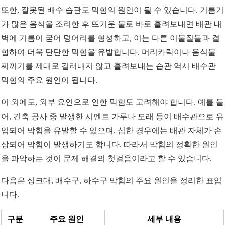
또한, 잘못된 배수 습관도 막힘의 원인이 될 수 있습니다. 기름기
가 많은 음식을 조리한 후 뜨거운 물로 바로 흘려보내면 배관 내
벽에 기름이 굳어 덩어리를 형성하고, 이는 다른 이물질들과 결
합하여 더욱 단단한 막힘을 유발합니다. 머리카락이나 음식물
찌꺼기를 제대로 걸러내지 않고 흘려보내는 습관 역시 배수관
막힘의 주요 원인이 됩니다.
이 외에도, 외부 요인으로 인한 막힘도 고려해야 합니다. 예를 들
어, 건축 공사 중 발생한 시멘트 가루나 모래 등이 배수관으로 유
입되어 막힘을 유발할 수 있으며, 심한 경우에는 배관 자체가 손
상되어 막힘이 발생하기도 합니다. 따라서 막힘의 정확한 원인
을 파악하는 것이 문제 해결의 첫걸음이라고 할 수 있습니다.
다음은 싱크대, 배수구, 하수구 막힘의 주요 원인을 정리한 표입
니다.
구분
주요 원인
세부 내용