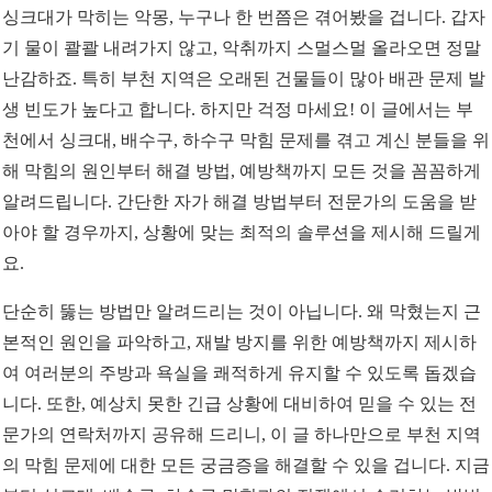
싱크대가 막히는 악몽, 누구나 한 번쯤은 겪어봤을 겁니다. 갑자
기 물이 콸콸 내려가지 않고, 악취까지 스멀스멀 올라오면 정말
난감하죠. 특히 부천 지역은 오래된 건물들이 많아 배관 문제 발
생 빈도가 높다고 합니다. 하지만 걱정 마세요! 이 글에서는 부
천에서 싱크대, 배수구, 하수구 막힘 문제를 겪고 계신 분들을 위
해 막힘의 원인부터 해결 방법, 예방책까지 모든 것을 꼼꼼하게
알려드립니다. 간단한 자가 해결 방법부터 전문가의 도움을 받
아야 할 경우까지, 상황에 맞는 최적의 솔루션을 제시해 드릴게
요.
단순히 뚫는 방법만 알려드리는 것이 아닙니다. 왜 막혔는지 근
본적인 원인을 파악하고, 재발 방지를 위한 예방책까지 제시하
여 여러분의 주방과 욕실을 쾌적하게 유지할 수 있도록 돕겠습
니다. 또한, 예상치 못한 긴급 상황에 대비하여 믿을 수 있는 전
문가의 연락처까지 공유해 드리니, 이 글 하나만으로 부천 지역
의 막힘 문제에 대한 모든 궁금증을 해결할 수 있을 겁니다. 지금