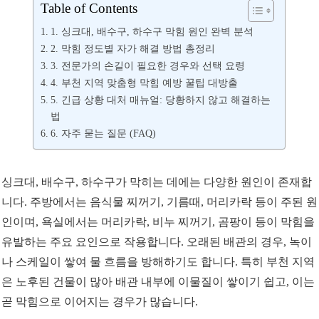
Table of Contents
1. 싱크대, 배수구, 하수구 막힘 원인 완벽 분석
2. 막힘 정도별 자가 해결 방법 총정리
3. 전문가의 손길이 필요한 경우와 선택 요령
4. 부천 지역 맞춤형 막힘 예방 꿀팁 대방출
5. 긴급 상황 대처 매뉴얼: 당황하지 않고 해결하는
법
6. 자주 묻는 질문 (FAQ)
싱크대, 배수구, 하수구가 막히는 데에는 다양한 원인이 존재합
니다. 주방에서는 음식물 찌꺼기, 기름때, 머리카락 등이 주된 원
인이며, 욕실에서는 머리카락, 비누 찌꺼기, 곰팡이 등이 막힘을
유발하는 주요 요인으로 작용합니다. 오래된 배관의 경우, 녹이
나 스케일이 쌓여 물 흐름을 방해하기도 합니다. 특히 부천 지역
은 노후된 건물이 많아 배관 내부에 이물질이 쌓이기 쉽고, 이는
곧 막힘으로 이어지는 경우가 많습니다.