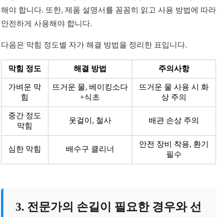
해야 합니다. 또한, 제품 설명서를 꼼꼼히 읽고 사용 방법에 따라
안전하게 사용해야 합니다.
다음은 막힘 정도별 자가 해결 방법을 정리한 표입니다.
막힘 정도
해결 방법
주의사항
가벼운 막
뜨거운 물, 베이킹소다
뜨거운 물 사용 시 화
힘
+식초
상 주의
중간 정도
옷걸이, 철사
배관 손상 주의
막힘
안전 장비 착용, 환기
심한 막힘
배수구 클리너
필수
3. 전문가의 손길이 필요한 경우와 선