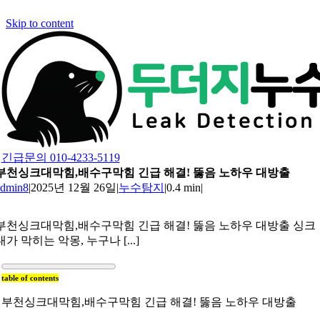
Skip to content
긴급문의 010-4233-5119
부천싱크대막힘,배수구막힘 긴급 해결! 뚫음 노하우 대방출
admin8
|
2025년 12월 26일
|
누수탐지
|
0.4 min
|
부천싱크대막힘,배수구막힘 긴급 해결! 뚫음 노하우 대방출 싱크
대가 막히는 악몽, 누구나 [...]
table of contents
부천싱크대막힘,배수구막힘 긴급 해결! 뚫음 노하우 대방출