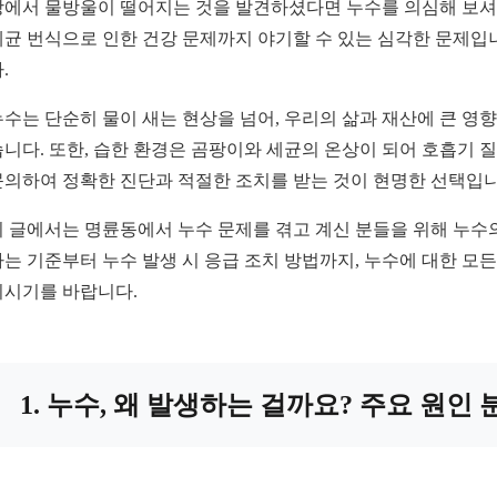
장에서 물방울이 떨어지는 것을 발견하셨다면 누수를 의심해 보셔야
세균 번식으로 인한 건강 문제까지 야기할 수 있는 심각한 문제입
.
누수는 단순히 물이 새는 현상을 넘어, 우리의 삶과 재산에 큰 영향
습니다. 또한, 습한 환경은 곰팡이와 세균의 온상이 되어 호흡기
문의하여 정확한 진단과 적절한 조치를 받는 것이 현명한 선택입니
이 글에서는 명륜동에서 누수 문제를 겪고 계신 분들을 위해 누수의
하는 기준부터 누수 발생 시 응급 조치 방법까지, 누수에 대한 모
리시기를 바랍니다.
1. 누수, 왜 발생하는 걸까요? 주요 원인 