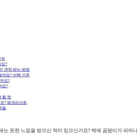
분석
까요?
적인 견적 받는 방법
 할까요? 선택 기준
할까요?
까요?
 할 점
할까요? 체크리스트
질문들
새는 듯한 느낌을 받으신 적이 있으신가요? 벽에 곰팡이가 피어나