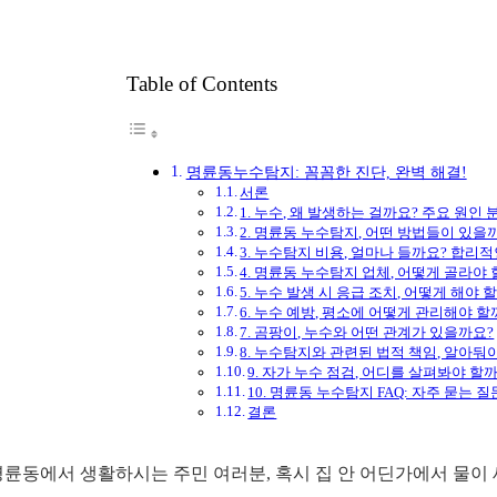
Table of Contents
명륜동누수탐지: 꼼꼼한 진단, 완벽 해결!
서론
1. 누수, 왜 발생하는 걸까요? 주요 원인 
2. 명륜동 누수탐지, 어떤 방법들이 있을
3. 누수탐지 비용, 얼마나 들까요? 합리
4. 명륜동 누수탐지 업체, 어떻게 골라야
5. 누수 발생 시 응급 조치, 어떻게 해야 
6. 누수 예방, 평소에 어떻게 관리해야 할
7. 곰팡이, 누수와 어떤 관계가 있을까요?
8. 누수탐지와 관련된 법적 책임, 알아둬야
9. 자가 누수 점검, 어디를 살펴봐야 
10. 명륜동 누수탐지 FAQ: 자주 묻는 
결론
명륜동에서 생활하시는 주민 여러분, 혹시 집 안 어딘가에서 물이 