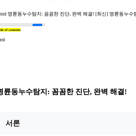
html 명륜동누수탐지: 꼼꼼한 진단, 완벽 해결! [최신] 명륜동누수탐지:
ble of contents
tml
명륜동누수탐지: 꼼꼼한 진단, 완벽 해결!
서론