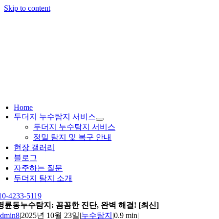
Skip to content
Home
두더지 누수탐지 서비스
두더지 누수탐지 서비스
정밀 탐지 및 복구 안내
현장 갤러리
블로그
자주하는 질문
두더지 탐지 소개
10-4233-5119
명륜동누수탐지: 꼼꼼한 진단, 완벽 해결! [최신]
admin8
|
2025년 10월 23일
|
누수탐지
|
0.9 min
|