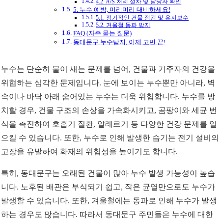
4.2. A/S 처리 절차 및 담당자 확인
5. 누수 예방, 미리미리 대비하세요!
5.1. 정기적인 건물 점검 및 유지보수
5.2. 겨울철 동파 방지
FAQ (자주 묻는 질문)
동대문구 누수탐지, 이제 고민 끝!
누수는 단순히 물이 새는 문제를 넘어, 건물과 거주자의 건강을
위협하는 심각한 문제입니다. 눈에 보이는 누수뿐만 아니라, 벽
속이나 바닥 아래 숨어있는 누수는 더욱 위험합니다. 누수를 방
치할 경우, 건물 구조의 손상을 가속화시키고, 곰팡이와 세균 번
식을 촉진하여 호흡기 질환, 알레르기 등 다양한 건강 문제를 일
으킬 수 있습니다. 또한, 누수로 인해 발생한 습기는 전기 설비의
고장을 유발하여 화재의 위험성을 높이기도 합니다.
특히, 동대문구는 오래된 건물이 많아 누수 발생 가능성이 높습
니다. 노후된 배관은 부식되기 쉽고, 작은 균열만으로도 누수가
발생할 수 있습니다. 또한, 겨울철에는 동파로 인해 누수가 발생
하는 경우도 많습니다. 따라서 동대문구 주민들은 누수에 대한