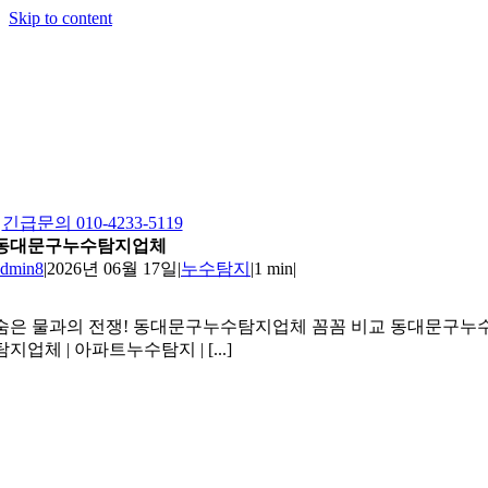
Skip to content
긴급문의 010-4233-5119
동대문구누수탐지업체
admin8
|
2026년 06월 17일
|
누수탐지
|
1 min
|
숨은 물과의 전쟁! 동대문구누수탐지업체 꼼꼼 비교 동대문구누
탐지업체 | 아파트누수탐지 | [...]