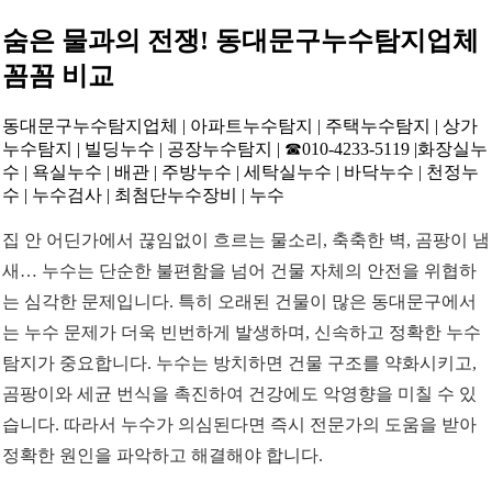
숨은 물과의 전쟁! 동대문구누수탐지업체
꼼꼼 비교
동대문구누수탐지업체 | 아파트누수탐지 | 주택누수탐지 | 상가
누수탐지 | 빌딩누수 | 공장누수탐지 | ☎010-4233-5119 |화장실누
수 | 욕실누수 | 배관 | 주방누수 | 세탁실누수 | 바닥누수 | 천정누
수 | 누수검사 | 최첨단누수장비 | 누수
집 안 어딘가에서 끊임없이 흐르는 물소리, 축축한 벽, 곰팡이 냄
새… 누수는 단순한 불편함을 넘어 건물 자체의 안전을 위협하
는 심각한 문제입니다. 특히 오래된 건물이 많은 동대문구에서
는 누수 문제가 더욱 빈번하게 발생하며, 신속하고 정확한 누수
탐지가 중요합니다. 누수는 방치하면 건물 구조를 약화시키고,
곰팡이와 세균 번식을 촉진하여 건강에도 악영향을 미칠 수 있
습니다. 따라서 누수가 의심된다면 즉시 전문가의 도움을 받아
정확한 원인을 파악하고 해결해야 합니다.