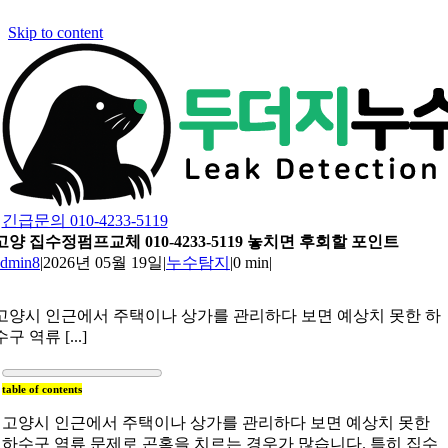
Skip to content
긴급문의 010-4233-5119
고양 집수정펌프교체 010-4233-5119 놓치면 후회할 포인트
admin8
|
2026년 05월 19일
|
누수탐지
|
0 min
|
고양시 인근에서 주택이나 상가를 관리하다 보면 예상치 못한 하
수구 역류 [...]
table of contents
고양시 인근에서 주택이나 상가를 관리하다 보면 예상치 못한
하수구 역류 문제로 곤혹을 치르는 경우가 많습니다. 특히 집수