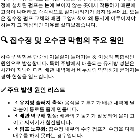
정에 설치된 펌프는 눈에 보이지 않는 곳에서 작동하기 때문에
고장이 나더라도 즉각적으로 알아차리기가 쉽지 않은데요. 오늘
은 집수정 펌프 교체와 배관 고압세척이 왜 동시에 이루어져야
하는지 그 핵심적인 이유를 살펴보겠습니다.
🔍 집수정 및 오수관 막힘의 주요 원인
하수구 막힘은 단순히 이물질이 들어가는 것 이상의 복합적인
원인으로 발생합니다. 특히 주방에서 배출되는 유지방 성분은
시간이 지남에 따라 배관 내벽에서 비누처럼 딱딱하게 굳어지는
경화 현상을 일으킵니다.
✅ 주요 발생 원인 리스트
📌
유지방 슬러지 축적:
음식물 기름기가 배관 내벽에 달
라붙어 통로를 좁게 만듭니다.
📌
배관 역구배 현상:
배관의 기울기가 잘못되어 물이 고
이고 찌꺼기가 침전됩니다.
📌
펌프 노후화:
집수정 내부의 수중 펌프가 수명을 다해
배수를 하지 못하는 경우입니다.