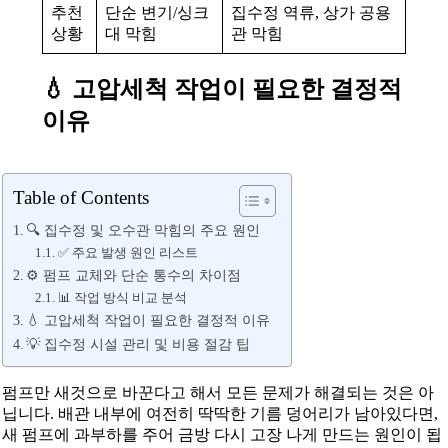
추천
단순 변기/싱크
집수정 역류, 상가 공용
상황
대 막힘
관 막힘
💧 고압세척 작업이 필요한 결정적
이유
Table of Contents
🔍 집수정 및 오수관 막힘의 주요 원인
✅ 주요 발생 원인 리스트
⚙️ 펌프 교체와 단순 통수의 차이점
📊 작업 방식 비교 분석
💧 고압세척 작업이 필요한 결정적 이유
💡 집수정 시설 관리 및 비용 절감 팁
펌프만 새것으로 바꾼다고 해서 모든 문제가 해결되는 것은 아
닙니다. 배관 내부에 여전히 딱딱한 기름 덩어리가 남아있다면,
새 펌프에 과부하를 주어 금방 다시 고장 나게 만드는 원인이 됩