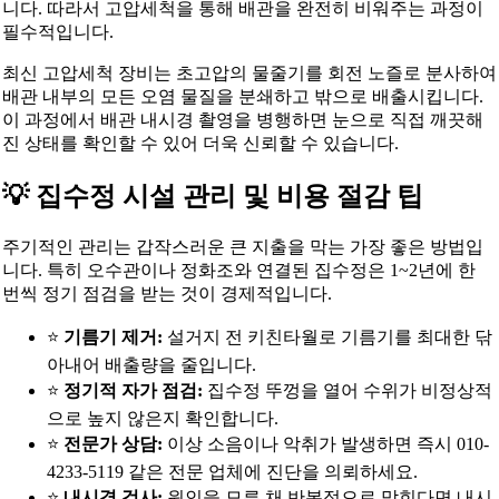
니다. 따라서 고압세척을 통해 배관을 완전히 비워주는 과정이
필수적입니다.
최신 고압세척 장비는 초고압의 물줄기를 회전 노즐로 분사하여
배관 내부의 모든 오염 물질을 분쇄하고 밖으로 배출시킵니다.
이 과정에서 배관 내시경 촬영을 병행하면 눈으로 직접 깨끗해
진 상태를 확인할 수 있어 더욱 신뢰할 수 있습니다.
💡 집수정 시설 관리 및 비용 절감 팁
주기적인 관리는 갑작스러운 큰 지출을 막는 가장 좋은 방법입
니다. 특히 오수관이나 정화조와 연결된 집수정은 1~2년에 한
번씩 정기 점검을 받는 것이 경제적입니다.
⭐
기름기 제거:
설거지 전 키친타월로 기름기를 최대한 닦
아내어 배출량을 줄입니다.
⭐
정기적 자가 점검:
집수정 뚜껑을 열어 수위가 비정상적
으로 높지 않은지 확인합니다.
⭐
전문가 상담:
이상 소음이나 악취가 발생하면 즉시 010-
4233-5119 같은 전문 업체에 진단을 의뢰하세요.
⭐
내시경 검사:
원인을 모른 채 반복적으로 막힌다면 내시