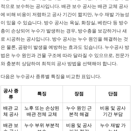
적으로 보수하는 공사입니다. 배관 보수 공사는 배관 교체 공사
에 비해 비용이 저렴하고 공사 기간이 짧지만, 누수 재발 가능성
이 있을 수 있습니다. 방수 공사는 욕실, 화장실, 베란다 등 방수
층이 손상되어 누수가 발생하는 경우, 방수층을 보강하거나 새
로 시공하는 공사입니다. 방수 공사는 누수 원인을 해결하는 것
은 물론, 곰팡이 발생을 예방하는 효과도 있습니다. 누수공사 방
법은 누수 원인과 건물 구조에 따라 달라질 수 있으므로, 전문가
와 충분히 상담하여 최적의 공사 방법을 선택해야 합니다.
다음은 누수공사 종류별 특징을 비교한 표입니다.
공사 종
특징
장점
단점
류
배관 교
노후 또는 손상된
누수 원인 근
비용 및 공사
체 공사
배관 전체 교체
본적 해결
기간 부담
배관 보
누수 부위 부분적
비용 및 공사
누수 재발 가