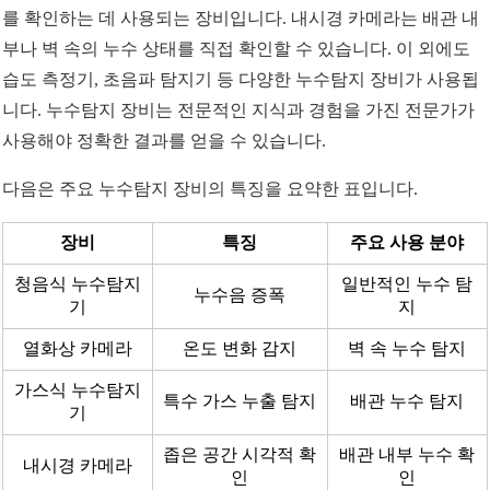
를 확인하는 데 사용되는 장비입니다. 내시경 카메라는 배관 내
부나 벽 속의 누수 상태를 직접 확인할 수 있습니다. 이 외에도
습도 측정기, 초음파 탐지기 등 다양한 누수탐지 장비가 사용됩
니다. 누수탐지 장비는 전문적인 지식과 경험을 가진 전문가가
사용해야 정확한 결과를 얻을 수 있습니다.
다음은 주요 누수탐지 장비의 특징을 요약한 표입니다.
장비
특징
주요 사용 분야
청음식 누수탐지
일반적인 누수 탐
누수음 증폭
기
지
열화상 카메라
온도 변화 감지
벽 속 누수 탐지
가스식 누수탐지
특수 가스 누출 탐지
배관 누수 탐지
기
좁은 공간 시각적 확
배관 내부 누수 확
내시경 카메라
인
인