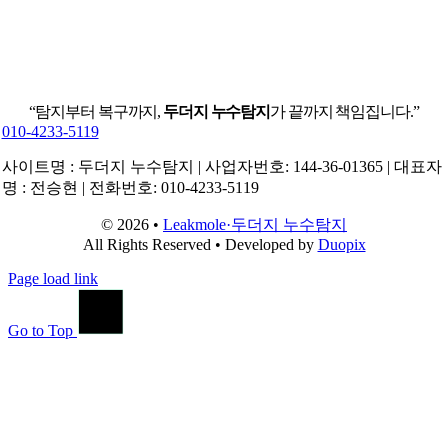
“탐지부터 복구까지,
두더지 누수탐지
가 끝까지 책임집니다.”
010-4233-5119
사이트명 : 두더지 누수탐지 | 사업자번호: 144-36-01365 | 대표자
명 : 전승현 | 전화번호: 010-4233-5119
© 2026 •
Leakmole·두더지 누수탐지
All Rights Reserved • Developed by
Duopix
Page load link
Go to Top