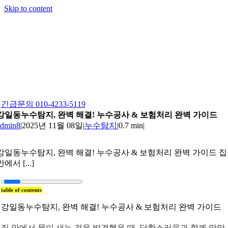
Skip to content
긴급문의 010-4233-5119
강일동누수탐지, 완벽 해결! 누수공사 & 보험처리 완벽 가이드
admin8
|
2025년 11월 08일
|
누수탐지
|
0.7 min
|
강일동누수탐지, 완벽 해결! 누수공사 & 보험처리 완벽 가이드 집
안에서 [...]
table of contents
강일동누수탐지, 완벽 해결! 누수공사 & 보험처리 완벽 가이드
집 안에서 물이 새는 것을 발견했을 때, 당황스러움과 함께 막막