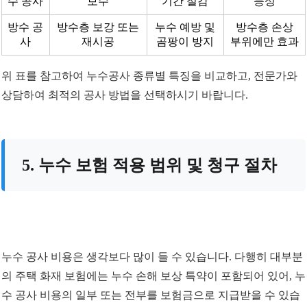
수 공사
보수
기간 절감
능성
방수 공
방수층 보강 또는
누수 예방 및
방수층 손상
사
재시공
곰팡이 방지
부위에만 효과
위 표를 참고하여 누수공사 종류별 특징을 비교하고, 전문가와
상담하여 최적의 공사 방법을 선택하시기 바랍니다.
5. 누수 보험 적용 범위 및 청구 절차
누수 공사 비용은 생각보다 많이 들 수 있습니다. 다행히 대부분
의 주택 화재 보험에는 누수 손해 보상 특약이 포함되어 있어, 누
수 공사 비용의 일부 또는 전부를 보험금으로 지급받을 수 있습