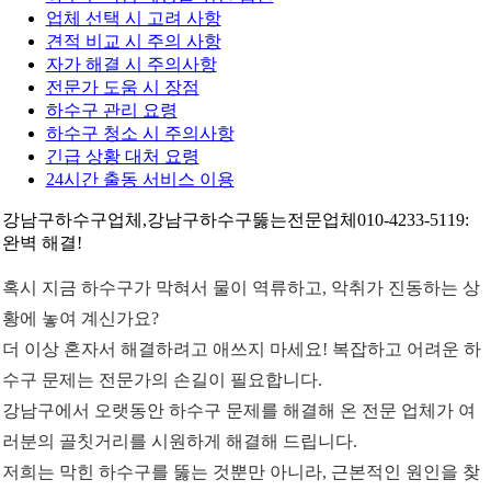
업체 선택 시 고려 사항
견적 비교 시 주의 사항
자가 해결 시 주의사항
전문가 도움 시 장점
하수구 관리 요령
하수구 청소 시 주의사항
긴급 상황 대처 요령
24시간 출동 서비스 이용
강남구하수구업체,강남구하수구뚫는전문업체010-4233-5119:
완벽 해결!
혹시 지금 하수구가 막혀서 물이 역류하고, 악취가 진동하는 상
황에 놓여 계신가요?
더 이상 혼자서 해결하려고 애쓰지 마세요! 복잡하고 어려운 하
수구 문제는 전문가의 손길이 필요합니다.
강남구에서 오랫동안 하수구 문제를 해결해 온 전문 업체가 여
러분의 골칫거리를 시원하게 해결해 드립니다.
저희는 막힌 하수구를 뚫는 것뿐만 아니라, 근본적인 원인을 찾