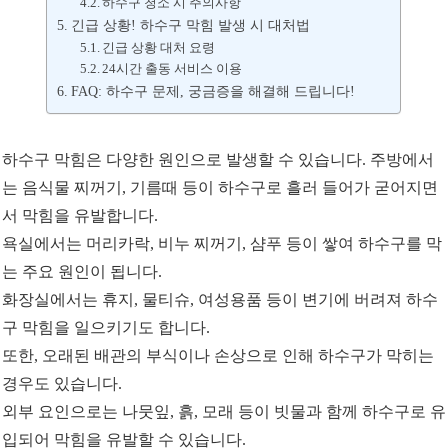
하수구 청소 시 주의사항
긴급 상황! 하수구 막힘 발생 시 대처법
긴급 상황 대처 요령
24시간 출동 서비스 이용
FAQ: 하수구 문제, 궁금증을 해결해 드립니다!
하수구 막힘은 다양한 원인으로 발생할 수 있습니다. 주방에서
는 음식물 찌꺼기, 기름때 등이 하수구로 흘러 들어가 굳어지면
서 막힘을 유발합니다.
욕실에서는 머리카락, 비누 찌꺼기, 샴푸 등이 쌓여 하수구를 막
는 주요 원인이 됩니다.
화장실에서는 휴지, 물티슈, 여성용품 등이 변기에 버려져 하수
구 막힘을 일으키기도 합니다.
또한, 오래된 배관의 부식이나 손상으로 인해 하수구가 막히는
경우도 있습니다.
외부 요인으로는 나뭇잎, 흙, 모래 등이 빗물과 함께 하수구로 유
입되어 막힘을 유발할 수 있습니다.