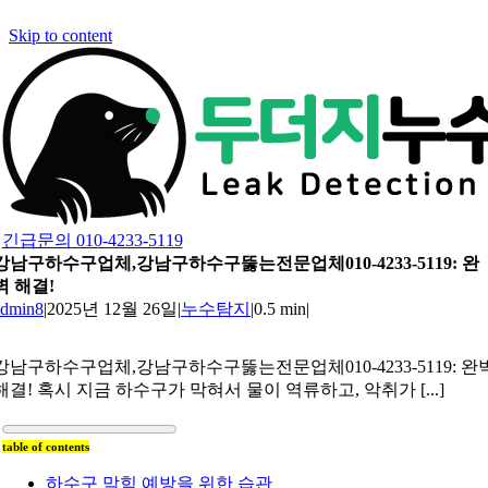
Skip to content
긴급문의 010-4233-5119
강남구하수구업체,강남구하수구뚫는전문업체010-4233-5119: 완
벽 해결!
admin8
|
2025년 12월 26일
|
누수탐지
|
0.5 min
|
강남구하수구업체,강남구하수구뚫는전문업체010-4233-5119: 완
해결! 혹시 지금 하수구가 막혀서 물이 역류하고, 악취가 [...]
table of contents
하수구 막힘 예방을 위한 습관